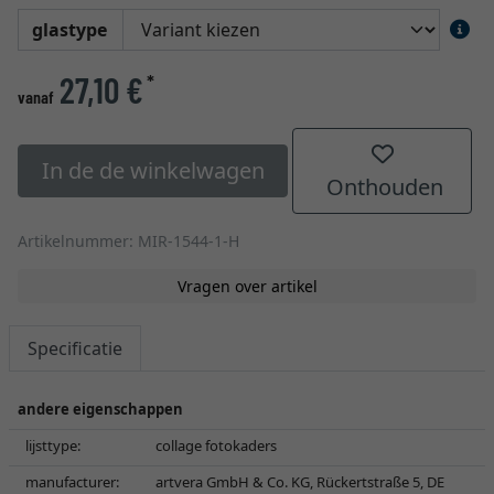
glastype
27,10 €
*
vanaf
In de de winkelwagen
Onthouden
Artikelnummer: MIR-1544-1-H
Vragen over artikel
Specificatie
andere eigenschappen
lijsttype:
collage fotokaders
manufacturer:
artvera GmbH & Co. KG, Rückertstraße 5, DE