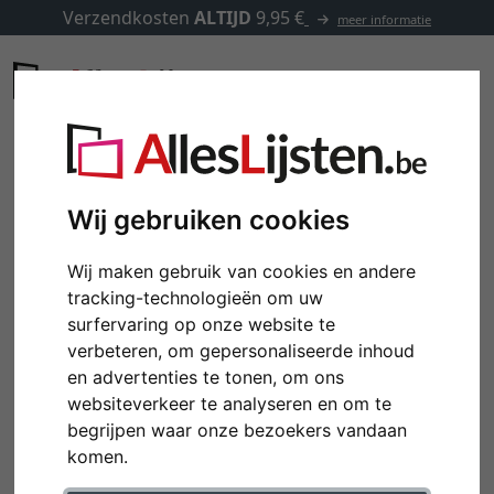
Verzendkosten
ALTIJD
9,95 €
meer informatie
Wij gebruiken cookies
Wij maken gebruik van cookies en andere
tracking-technologieën om uw
surfervaring op onze website te
verbeteren, om gepersonaliseerde inhoud
en advertenties te tonen, om ons
websiteverkeer te analyseren en om te
Terug
Verd
begrijpen waar onze bezoekers vandaan
komen.