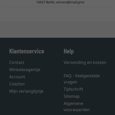
10627 Berlin,
artvera@mail.gmx
Klantenservice
Help
Contact
Verzending en kosten
Winkelwagentje
FAQ - Veelgestelde
Account
vragen
Colofon
Tijdschrift
Mijn verlanglijstje
Sitemap
Algemene
voorwaarden