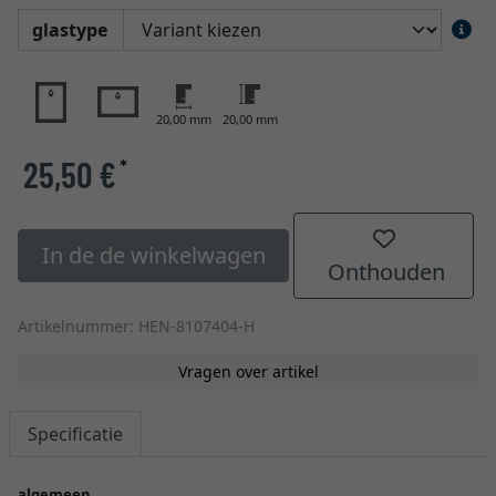
glastype
20,00 mm
20,00 mm
25,50 €
*
In de de winkelwagen
Onthouden
Artikelnummer: HEN-8107404-H
Vragen over artikel
Specificatie
algemeen