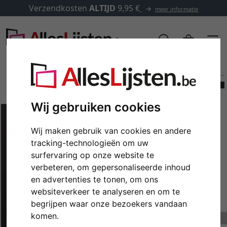
Verzendkosten
ALTIJD
9,95 €
meer informatie
Wij gebruiken cookies
Wij maken gebruik van cookies en andere
tracking-technologieën om uw
surfervaring op onze website te
verbeteren, om gepersonaliseerde inhoud
en advertenties te tonen, om ons
Terug
Verd
websiteverkeer te analyseren en om te
begrijpen waar onze bezoekers vandaan
komen.