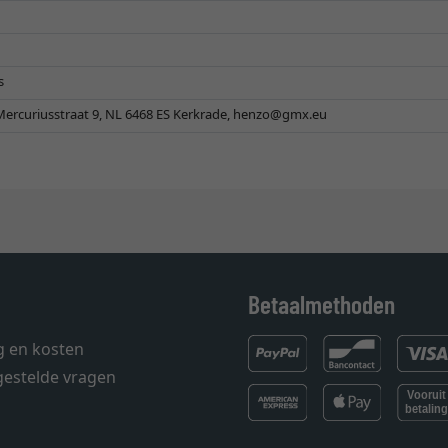
s
 Mercuriusstraat 9, NL 6468 ES Kerkrade,
henzo@gmx.eu
Betaalmethoden
g en kosten
gestelde vragen