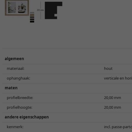
algemeen
materiaal:
hout
ophanghaak:
verticale en ho
maten
profielbreedte:
20,00 mm
profielhoogte:
20,00 mm
andere eigenschappen
kenmerk:
incl. passe-part