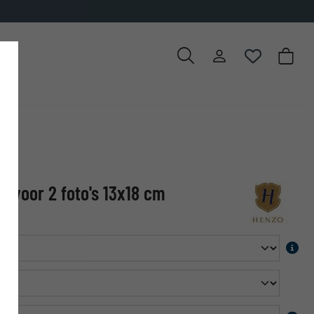
n voor 2 foto's 13x18 cm