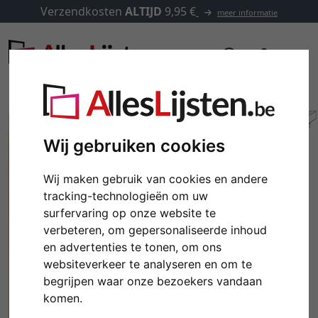
Verzendkosten
ALTIJD
9,95 €
meer informatie
Wij gebruiken cookies
Wij maken gebruik van cookies en andere
tracking-technologieën om uw
surfervaring op onze website te
verbeteren, om gepersonaliseerde inhoud
en advertenties te tonen, om ons
websiteverkeer te analyseren en om te
Terug
Verd
begrijpen waar onze bezoekers vandaan
komen.