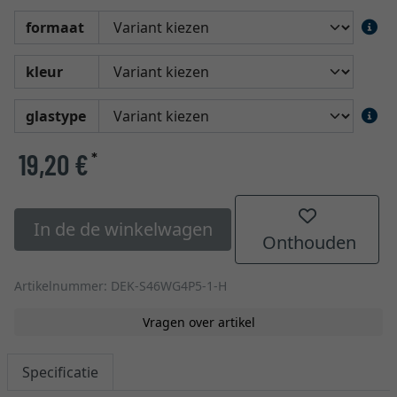
formaat
kleur
glastype
19,20 €
*
In de de winkelwagen
Onthouden
Artikelnummer: DEK-S46WG4P5-1-H
Vragen over artikel
Specificatie