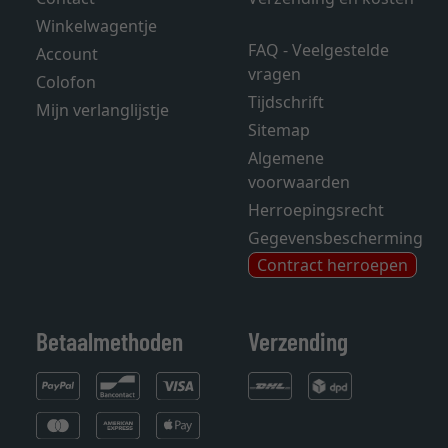
Winkelwagentje
FAQ - Veelgestelde
Account
vragen
Colofon
Tijdschrift
Mijn verlanglijstje
Sitemap
Algemene
voorwaarden
Herroepingsrecht
Gegevensbescherming
Contract herroepen
Betaalmethoden
Verzending