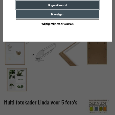
Ik ga akkoord
Ik weiger
Wijzig mijn voorkeuren
Multi fotokader Linda voor 5 foto's