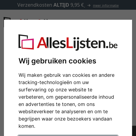
Verzendkosten
ALTIJD
9,95 €
meer informatie
Wij gebruiken cookies
Wij maken gebruik van cookies en andere
tracking-technologieën om uw
surfervaring op onze website te
verbeteren, om gepersonaliseerde inhoud
en advertenties te tonen, om ons
websiteverkeer te analyseren en om te
Terug
Verd
begrijpen waar onze bezoekers vandaan
komen.