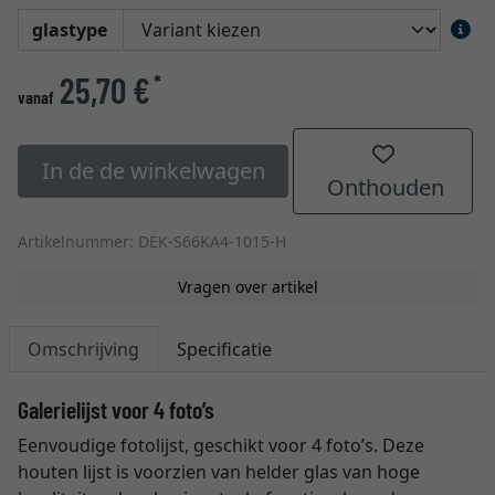
glastype
25,70 €
*
vanaf
In de de winkelwagen
Onthouden
Artikelnummer: DEK-S66KA4-1015-H
Vragen over artikel
Omschrijving
Specificatie
Galerielijst voor 4 foto’s
Eenvoudige fotolijst, geschikt voor 4 foto’s. Deze
houten lijst is voorzien van helder glas van hoge