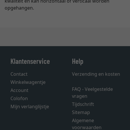
kwaliteit en kan horizontaal of verticaal worden
opgehangen.
Klantenservice
Help
Contact
Verzending en kosten
Winkelwagentje
FAQ - Veelgestelde
Account
vragen
Colofon
Tijdschrift
Mijn verlanglijstje
Sitemap
Algemene
voorwaarden