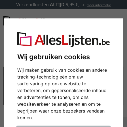
Verzendkosten
ALTIJD
9,95 €
meer informatie
Wij gebruiken cookies
Wij maken gebruik van cookies en andere
tracking-technologieën om uw
surfervaring op onze website te
verbeteren, om gepersonaliseerde inhoud
en advertenties te tonen, om ons
websiteverkeer te analyseren en om te
Terug
Verd
begrijpen waar onze bezoekers vandaan
komen.