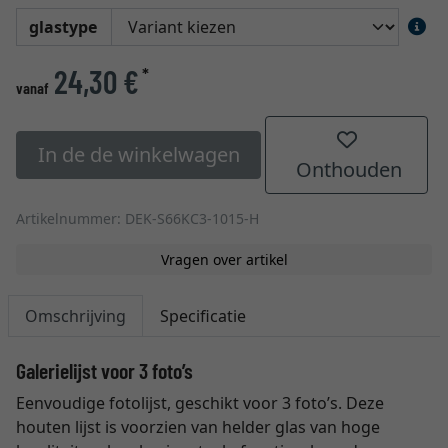
glastype
24,30 €
*
vanaf
In de de winkelwagen
Onthouden
Artikelnummer: DEK-S66KC3-1015-H
Vragen over artikel
Omschrijving
Specificatie
Galerielijst voor 3 foto’s
Eenvoudige fotolijst, geschikt voor 3 foto’s. Deze
houten lijst is voorzien van helder glas van hoge