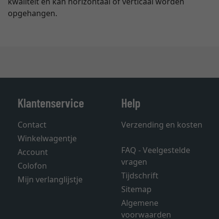
kwaliteit en kan horizontaal of verticaal worden
opgehangen.
Klantenservice
Help
Contact
Verzending en kosten
Winkelwagentje
FAQ - Veelgestelde
Account
vragen
Colofon
Tijdschrift
Mijn verlanglijstje
Sitemap
Algemene
voorwaarden