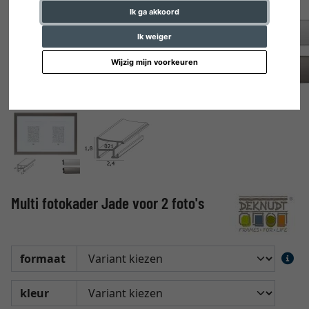
Ik ga akkoord
Ik weiger
Wijzig mijn voorkeuren
Multi fotokader Jade voor 2 foto's
formaat
kleur