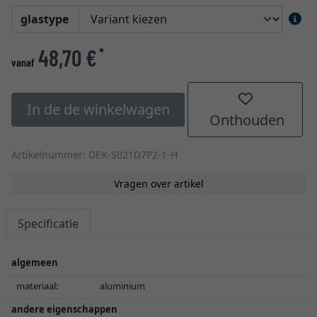
glastype
48,70 €
*
vanaf
In de de winkelwagen
Onthouden
Artikelnummer: DEK-S021D7P2-1-H
Vragen over artikel
Specificatie
algemeen
materiaal:
aluminium
andere eigenschappen