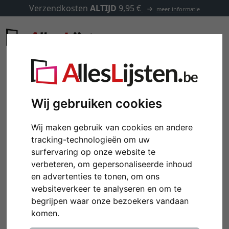
Verzendkosten
ALTIJD
9,95 €
meer informatie
Wij gebruiken cookies
Wij maken gebruik van cookies en andere
tracking-technologieën om uw
surfervaring op onze website te
verbeteren, om gepersonaliseerde inhoud
en advertenties te tonen, om ons
websiteverkeer te analyseren en om te
Terug
Verd
begrijpen waar onze bezoekers vandaan
komen.