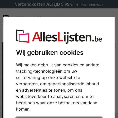
Verzendkosten
ALTIJD
9,95 €
meer informatie
Wij gebruiken cookies
Wij maken gebruik van cookies en andere
tracking-technologieën om uw
surfervaring op onze website te
verbeteren, om gepersonaliseerde inhoud
en advertenties te tonen, om ons
websiteverkeer te analyseren en om te
Terug
Verd
begrijpen waar onze bezoekers vandaan
komen.