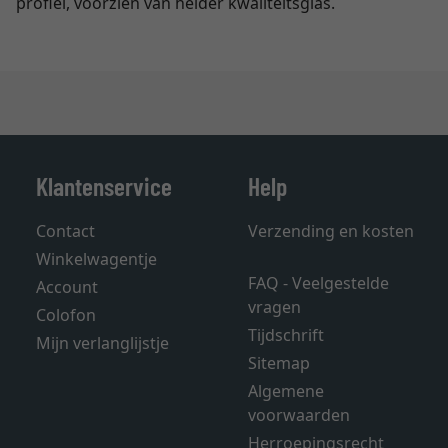
profiel, voorzien van helder kwaliteitsglas.
Klantenservice
Help
Contact
Verzending en kosten
Winkelwagentje
FAQ - Veelgestelde
Account
vragen
Colofon
Tijdschrift
Mijn verlanglijstje
Sitemap
Algemene
voorwaarden
Herroepingsrecht