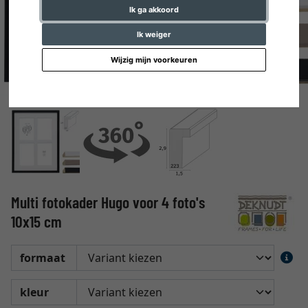
Ik ga akkoord
Ik weiger
Wijzig mijn voorkeuren
Multi fotokader Hugo voor 4 foto's
10x15 cm
formaat
kleur