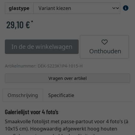
glastype
29,10 €
*
In de de winkelwagen
Onthouden
Artikelnummer: DEK-S223K1P4-1015-H
Vragen over artikel
Omschrijving
Specificatie
Galerielijst voor 4 foto’s
Smaakvolle fotolijst met passe-partout voor 4 foto’s (à
10x15 cm). Hoogwaardig afgewerkt hoog houten