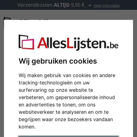
Verzendkosten
ALTIJD
9,95 €
meer informatie
Wij gebruiken cookies
Wij maken gebruik van cookies en andere
tracking-technologieën om uw
surfervaring op onze website te
verbeteren, om gepersonaliseerde inhoud
en advertenties te tonen, om ons
websiteverkeer te analyseren en om te
begrijpen waar onze bezoekers vandaan
komen.