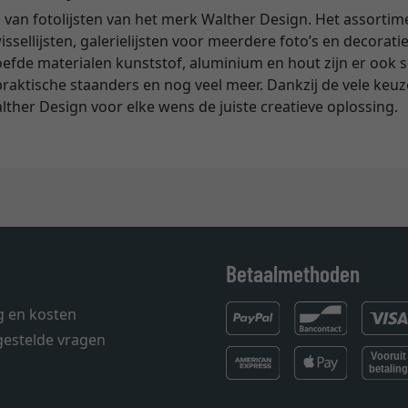
 van fotolijsten van het merk Walther Design. Het assortim
issellijsten, galerielijsten voor meerdere foto’s en decoratiev
fde materialen kunststof, aluminium en hout zijn er ook sp
 praktische staanders en nog veel meer. Dankzij de vele ke
alther Design voor elke wens de juiste creatieve oplossing.
Betaalmethoden
g en kosten
gestelde vragen