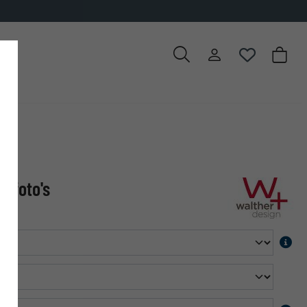
2 foto's