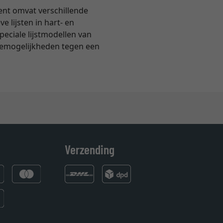
ent omvat verschillende
e lijsten in hart- en
eciale lijstmodellen van
uzemogelijkheden tegen een
Verzending