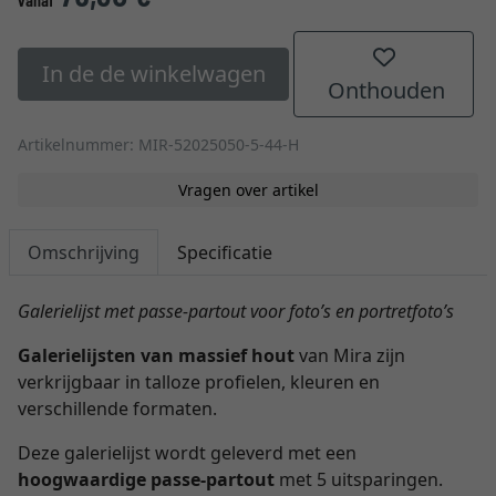
In de de winkelwagen
Onthouden
Artikelnummer: MIR-52025050-5-44-H
Vragen over artikel
Omschrijving
Specificatie
Galerielijst met passe-partout voor foto’s en portretfoto’s
Galerielijsten van massief hout
van Mira zijn
verkrijgbaar in talloze profielen, kleuren en
verschillende formaten.
Deze galerielijst wordt geleverd met een
hoogwaardige passe-partout
met 5 uitsparingen.