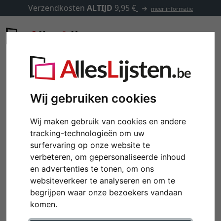
Verzendkosten
ALTIJD
9,95 €
meer informatie
Wij gebruiken cookies
Wij maken gebruik van cookies en andere
tracking-technologieën om uw
surfervaring op onze website te
verbeteren, om gepersonaliseerde inhoud
en advertenties te tonen, om ons
websiteverkeer te analyseren en om te
begrijpen waar onze bezoekers vandaan
komen.