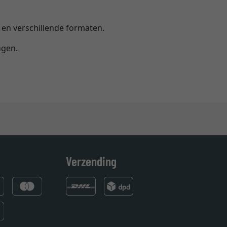
n en verschillende formaten.
ngen.
Verzending