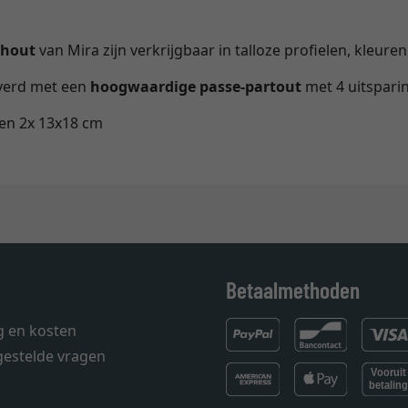
 hout
van Mira zijn verkrijgbaar in talloze profielen, kleure
everd met een
hoogwaardige passe-partout
met 4 uitspari
en 2x 13x18 cm
Betaalmethoden
g en kosten
gestelde vragen