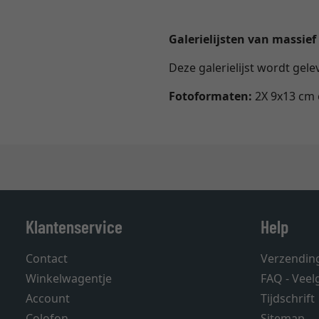
Galerielijsten van massief
Deze galerielijst wordt gel
Fotoformaten:
2X 9x13 cm 
Klantenservice
Help
Contact
Verzendin
Winkelwagentje
FAQ - Veel
Account
Tijdschrift
Colofon
Sitemap