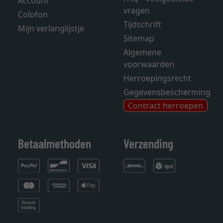
Account
vragen
Colofon
Tijdschrift
Mijn verlanglijstje
Sitemap
Algemene
voorwaarden
Herroepingsrecht
Gegevensbescherming
Contract herroepen
Betaalmethoden
Verzending