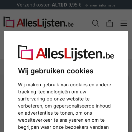
Verzendkosten
ALTIJD
9,95 €
meer informatie
Wij gebruiken cookies
Wij maken gebruik van cookies en andere
tracking-technologieën om uw
surfervaring op onze website te
verbeteren, om gepersonaliseerde inhoud
Terug
Verd
en advertenties te tonen, om ons
websiteverkeer te analyseren en om te
begrijpen waar onze bezoekers vandaan