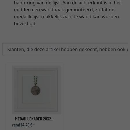
hantering van de lijst. Aan de achterkant is in het
midden een wandhaak gemonteerd, zodat de
medaillelijst makkelijk aan de wand kan worden
bevestigd.
Klanten, die deze artikel hebben gekocht, hebben ook 
MEDAILLEKADER 20X20 CM, WIT
vanaf 64,40 € *