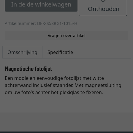
In de de winkelwagen
Onthouden
Artikelnummer: DEK-S58RG1-1015-H
Vragen over artikel
Omschrijving
Specificatie
Magnetische fotolijst
Een mooie en eenvoudige fotolijst met witte
achterwand inclusief staander. Met magneetsluiting
om uw foto’s achter het plexiglas te fixeren.