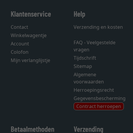
Klantenservice
Help
Contact
Verzending en kosten
Winkelwagentje
FAQ - Veelgestelde
Account
vragen
Colofon
Tijdschrift
Mijn verlanglijstje
Sitemap
Algemene
voorwaarden
Herroepingsrecht
Gegevensbescherming
Contract herroepen
Betaalmethoden
Verzending