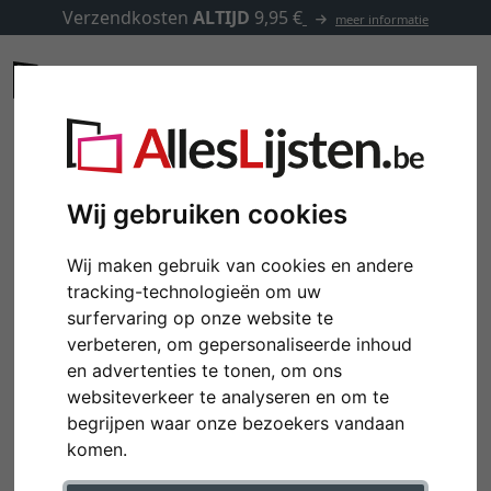
Verzendkosten
ALTIJD
9,95 €
meer informatie
Wij gebruiken cookies
Wij maken gebruik van cookies en andere
tracking-technologieën om uw
surfervaring op onze website te
verbeteren, om gepersonaliseerde inhoud
en advertenties te tonen, om ons
websiteverkeer te analyseren en om te
begrijpen waar onze bezoekers vandaan
komen.