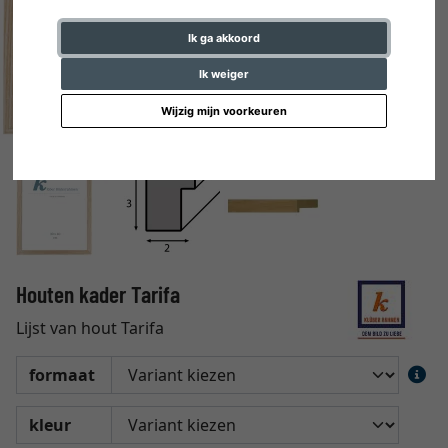
Ik ga akkoord
Ik weiger
Wijzig mijn voorkeuren
Houten kader Tarifa
Lijst van hout Tarifa
formaat
kleur