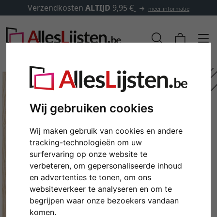
Verzendkosten
ALTIJD
9,95 €
meer informatie
Wij gebruiken cookies
Wij maken gebruik van cookies en andere
tracking-technologieën om uw
surfervaring op onze website te
verbeteren, om gepersonaliseerde inhoud
en advertenties te tonen, om ons
Terug
Verd
websiteverkeer te analyseren en om te
begrijpen waar onze bezoekers vandaan
komen.