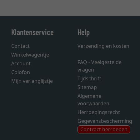
Klantenservice
Help
Contact
Verzending en kosten
Winkelwagentje
FAQ - Veelgestelde
Account
vragen
Colofon
Tijdschrift
Mijn verlanglijstje
Sitemap
Algemene
voorwaarden
Herroepingsrecht
Gegevensbescherming
Contract herroepen