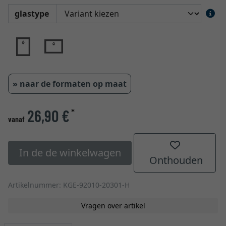
glastype
» naar de formaten op maat
26,90 €
*
vanaf
In de de winkelwagen
Onthouden
Artikelnummer: KGE-92010-20301-H
Vragen over artikel