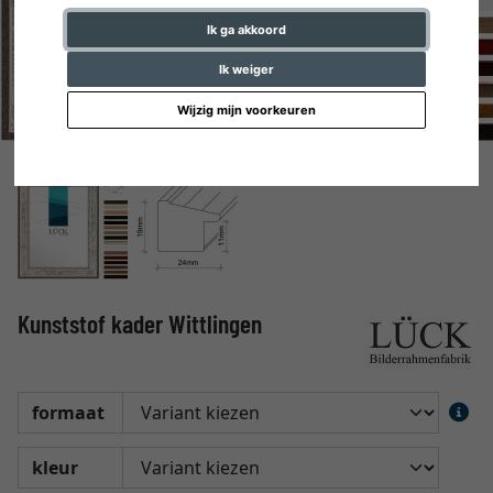
Ik ga akkoord
Ik weiger
Wijzig mijn voorkeuren
Kunststof kader Wittlingen
formaat
kleur