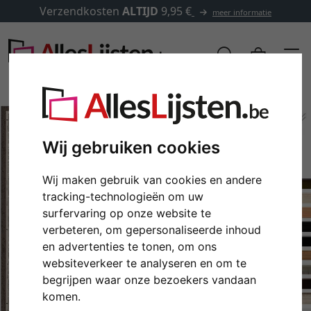
Verzendkosten
ALTIJD
9,95 €
meer informatie
Wij gebruiken cookies
Wij maken gebruik van cookies en andere
tracking-technologieën om uw
surfervaring op onze website te
verbeteren, om gepersonaliseerde inhoud
en advertenties te tonen, om ons
Terug
Verd
websiteverkeer te analyseren en om te
begrijpen waar onze bezoekers vandaan
komen.