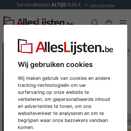
Verzendkosten
ALTIJD
9,95 €
meer informatie
Wij gebruiken cookies
Wij maken gebruik van cookies en andere
tracking-technologieën om uw
surfervaring op onze website te
verbeteren, om gepersonaliseerde inhoud
en advertenties te tonen, om ons
Terug
Verd
websiteverkeer te analyseren en om te
begrijpen waar onze bezoekers vandaan
komen.