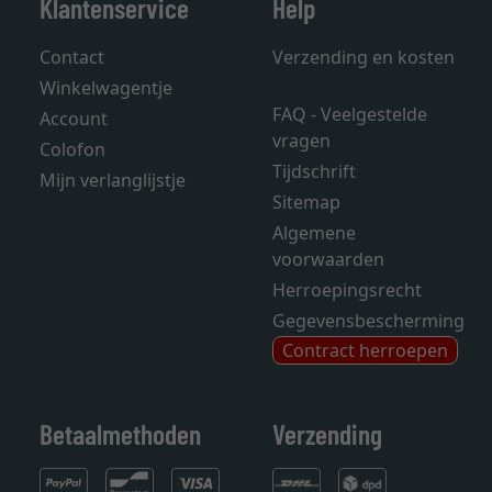
Klantenservice
Help
Contact
Verzending en kosten
Winkelwagentje
FAQ - Veelgestelde
Account
vragen
Colofon
Tijdschrift
Mijn verlanglijstje
Sitemap
Algemene
voorwaarden
Herroepingsrecht
Gegevensbescherming
Contract herroepen
Betaalmethoden
Verzending