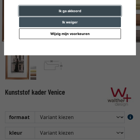
Ik ga akkoord
Ik weiger
Wijzig mijn voorkeuren
Kunststof kader Venice
formaat
kleur