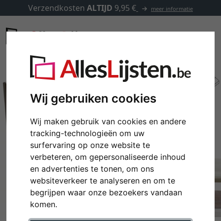
Verzendkosten
ALTIJD
9,95 €
meer informatie
Wij gebruiken cookies
Wij maken gebruik van cookies en andere
tracking-technologieën om uw
surfervaring op onze website te
verbeteren, om gepersonaliseerde inhoud
en advertenties te tonen, om ons
websiteverkeer te analyseren en om te
Terug
Verd
begrijpen waar onze bezoekers vandaan
komen.