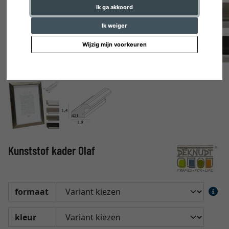
Ik ga akkoord
Ik weiger
Wijzig mijn voorkeuren
Kunststof kader Olaf
formaat
kleur