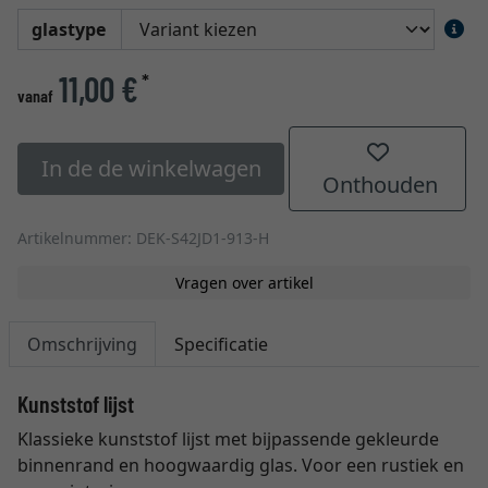
glastype
11,00 €
*
vanaf
In de de winkelwagen
Onthouden
Artikelnummer: DEK-S42JD1-913-H
Vragen over artikel
Omschrijving
Specificatie
Kunststof lijst
Klassieke kunststof lijst met bijpassende gekleurde
binnenrand en hoogwaardig glas. Voor een rustiek en