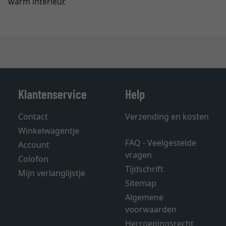
warm interieur.
Klantenservice
Help
Contact
Verzending en kosten
Winkelwagentje
FAQ - Veelgestelde
Account
vragen
Colofon
Tijdschrift
Mijn verlanglijstje
Sitemap
Algemene
voorwaarden
Herroepingsrecht