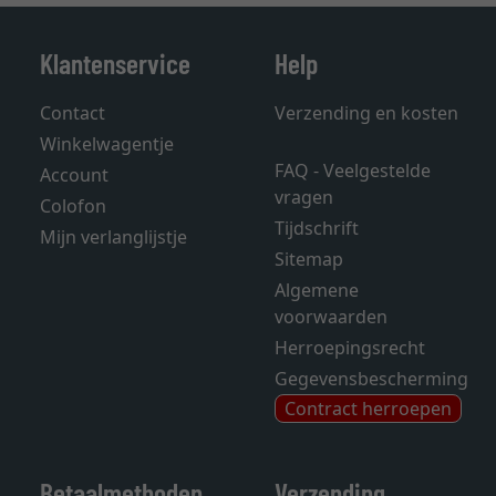
Klantenservice
Help
Contact
Verzending en kosten
Winkelwagentje
FAQ - Veelgestelde
Account
vragen
Colofon
Tijdschrift
Mijn verlanglijstje
Sitemap
Algemene
voorwaarden
Herroepingsrecht
Gegevensbescherming
Contract herroepen
Betaalmethoden
Verzending