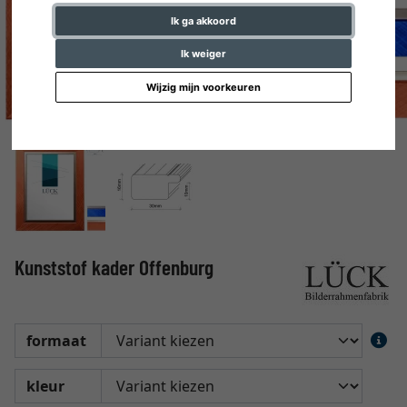
Ik ga akkoord
Ik weiger
Wijzig mijn voorkeuren
Kunststof kader Offenburg
formaat
kleur