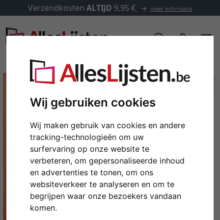
Verzendkosten
ALTIJD
9,95 €
meer informatie
Wij gebruiken cookies
Wij maken gebruik van cookies en andere
tracking-technologieën om uw
surfervaring op onze website te
verbeteren, om gepersonaliseerde inhoud
en advertenties te tonen, om ons
Terug
Verd
websiteverkeer te analyseren en om te
begrijpen waar onze bezoekers vandaan
komen.