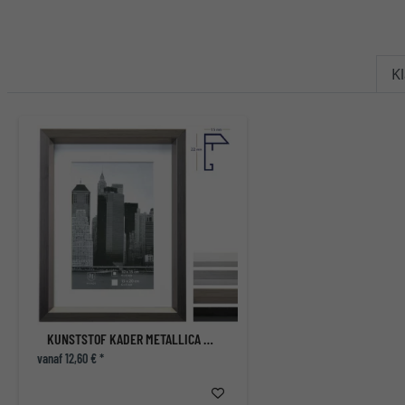
K
KUNSTSTOF KADER METALLICA MET PASSE-PARTOUT
vanaf 12,60 € *