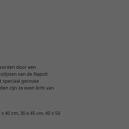
 worden door een
olijsten van de Napoli
t speciaal gecoate
ien zijn ze even licht van
 x 40 cm, 30 x 45 cm, 40 x 50