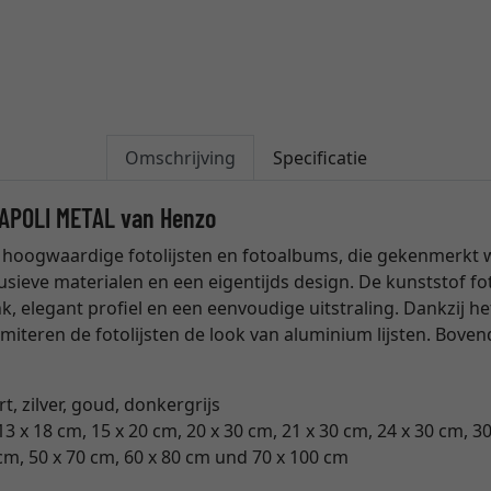
Omschrijving
Specificatie
 NAPOLI METAL van Henzo
 hoogwaardige fotolijsten en fotoalbums, die gekenmerkt
usieve materialen en een eigentijds design. De kunststof fot
k, elegant profiel en een eenvoudige uitstraling. Dankzij he
miteren de fotolijsten de look van aluminium lijsten. Bovend
t, zilver, goud, donkergrijs
13 x 18 cm, 15 x 20 cm, 20 x 30 cm, 21 x 30 cm, 24 x 30 cm, 30
 cm, 50 x 70 cm, 60 x 80 cm und 70 x 100 cm