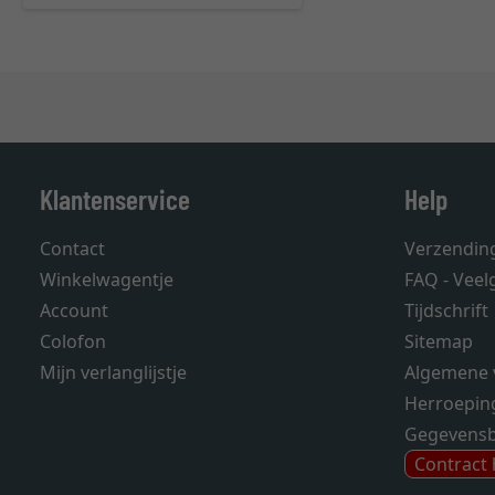
Klantenservice
Help
Contact
Verzendin
Winkelwagentje
FAQ - Veel
Account
Tijdschrift
Colofon
Sitemap
Mijn verlanglijstje
Algemene 
Herroepin
Gegevens
Contract