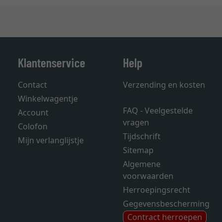
Klantenservice
Help
Contact
Verzending en kosten
Winkelwagentje
FAQ - Veelgestelde
Account
vragen
Colofon
Tijdschrift
Mijn verlanglijstje
Sitemap
Algemene
voorwaarden
Herroepingsrecht
Gegevensbescherming
Contract herroepen