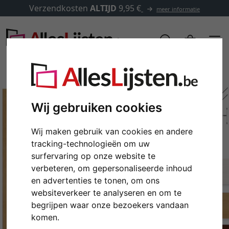
Verzendkosten
ALTIJD
9,95 €
meer informatie
Wij gebruiken cookies
Wij maken gebruik van cookies en andere
tracking-technologieën om uw
surfervaring op onze website te
verbeteren, om gepersonaliseerde inhoud
en advertenties te tonen, om ons
Terug
Verd
websiteverkeer te analyseren en om te
begrijpen waar onze bezoekers vandaan
komen.