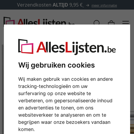
Verzendkosten
ALTIJD
9,95 €
meer informatie
Wij gebruiken cookies
Wij maken gebruik van cookies en andere
tracking-technologieën om uw
surfervaring op onze website te
verbeteren, om gepersonaliseerde inhoud
en advertenties te tonen, om ons
Terug
Verd
websiteverkeer te analyseren en om te
begrijpen waar onze bezoekers vandaan
komen.