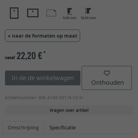
9,00 mm
18,00 mm
» naar de formaten op maat
22,20 €
*
vanaf
In de de winkelwagen
Onthouden
Artikelnummer: AVE-A145-031-N-SZ-H
Vragen over artikel
Omschrijving
Specificatie