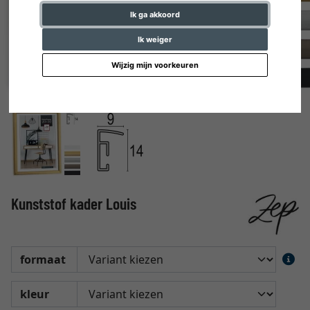
Ik ga akkoord
Ik weiger
Wijzig mijn voorkeuren
Kunststof kader Louis
formaat
kleur