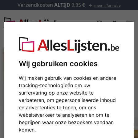
Verzendkosten
ALTIJD
9,95 €
meer informatie
Wij gebruiken cookies
Wij maken gebruik van cookies en andere
tracking-technologieën om uw
surfervaring op onze website te
verbeteren, om gepersonaliseerde inhoud
en advertenties te tonen, om ons
websiteverkeer te analyseren en om te
Terug
Verd
begrijpen waar onze bezoekers vandaan
komen.