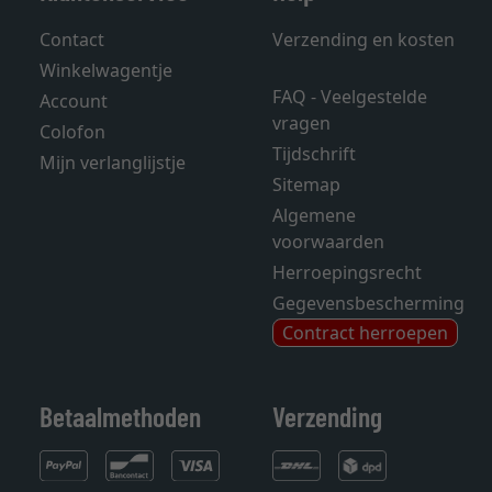
Contact
Verzending en kosten
Winkelwagentje
FAQ - Veelgestelde
Account
vragen
Colofon
Tijdschrift
Mijn verlanglijstje
Sitemap
Algemene
voorwaarden
Herroepingsrecht
Gegevensbescherming
Contract herroepen
Betaalmethoden
Verzending