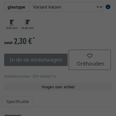
glastype
9,00 mm
14,00 mm
2,30 €
*
vanaf
In de de winkelwagen
Onthouden
Artikelnummer: ZEP-680467-H
Vragen over artikel
Specificatie
algemeen