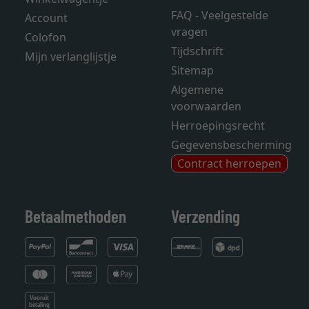
FAQ - Veelgestelde
Account
vragen
Colofon
Tijdschrift
Mijn verlanglijstje
Sitemap
Algemene
voorwaarden
Herroepingsrecht
Gegevensbescherming
Contract herroepen
Betaalmethoden
Verzending