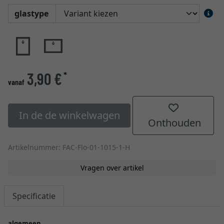
glastype
3,90 €
*
vanaf
In de de winkelwagen
Onthouden
Artikelnummer: FAC-Flo-01-1015-1-H
Vragen over artikel
Specificatie
algemeen