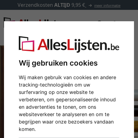
Verzendkosten
ALTIJD
9,95 €
meer informatie
Wij gebruiken cookies
Wij maken gebruik van cookies en andere
tracking-technologieën om uw
surfervaring op onze website te
verbeteren, om gepersonaliseerde inhoud
en advertenties te tonen, om ons
websiteverkeer te analyseren en om te
Terug
Verd
begrijpen waar onze bezoekers vandaan
komen.