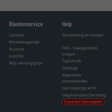
Klantenservice
Help
Contact
Verzending en kosten
Winkelwagentje
FAQ - Veelgestelde
Account
vragen
Colofon
Tijdschrift
Mijn verlanglijstje
Sitemap
Algemene
voorwaarden
Herroepingsrecht
Gegevensbescherming
Contract herroepen