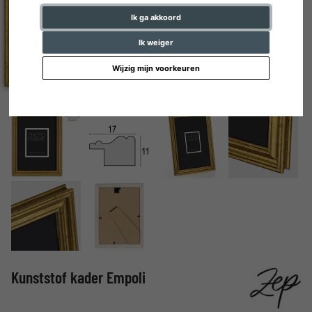
Ik ga akkoord
Ik weiger
Wijzig mijn voorkeuren
Kunststof kader Empoli