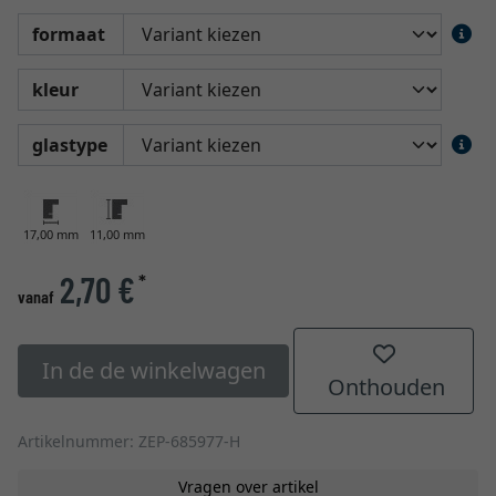
formaat
kleur
glastype
17,00 mm
11,00 mm
2,70 €
*
vanaf
In de de winkelwagen
Onthouden
Artikelnummer: ZEP-685977-H
Vragen over artikel