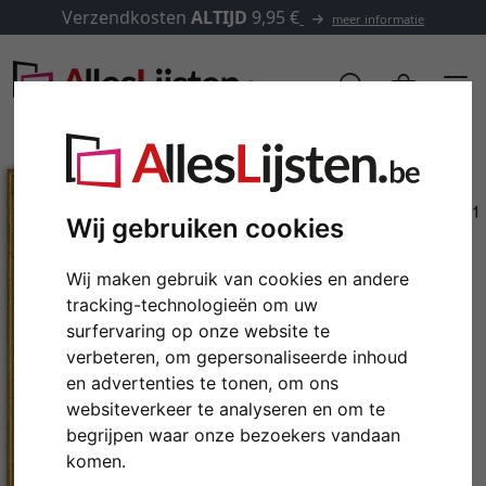
Verzendkosten
ALTIJD
9,95 €
meer informatie
Wij gebruiken cookies
Wij maken gebruik van cookies en andere
tracking-technologieën om uw
surfervaring op onze website te
verbeteren, om gepersonaliseerde inhoud
en advertenties te tonen, om ons
Terug
Verd
websiteverkeer te analyseren en om te
begrijpen waar onze bezoekers vandaan
komen.