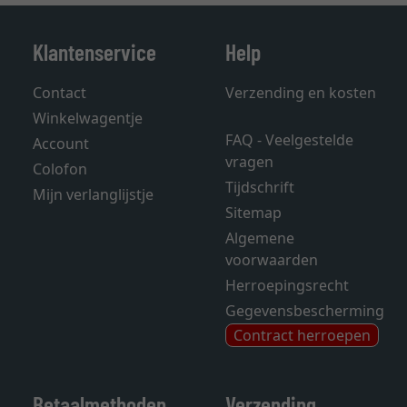
Klantenservice
Help
Contact
Verzending en kosten
Winkelwagentje
FAQ - Veelgestelde
Account
vragen
Colofon
Tijdschrift
Mijn verlanglijstje
Sitemap
Algemene
voorwaarden
Herroepingsrecht
Gegevensbescherming
Contract herroepen
Betaalmethoden
Verzending