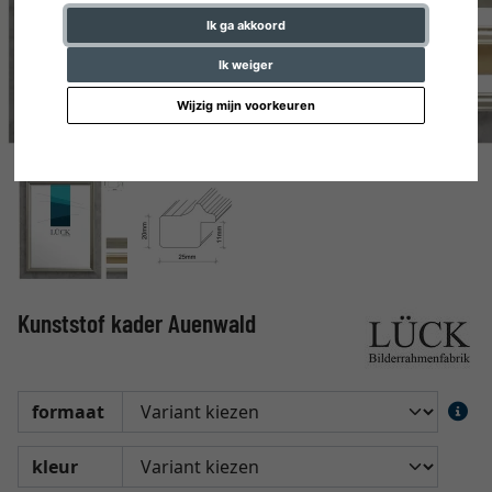
Ik ga akkoord
Ik weiger
Wijzig mijn voorkeuren
Kunststof kader Auenwald
formaat
kleur