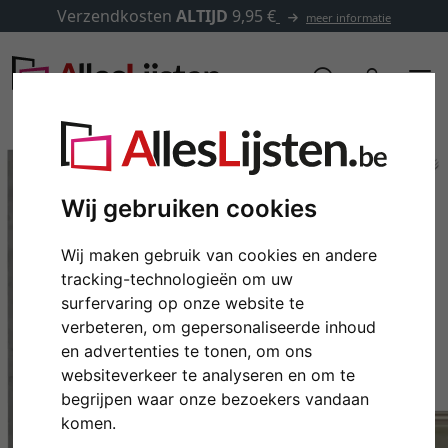
Verzendkosten
ALTIJD
9,95 €
meer informatie
Wij gebruiken cookies
Wij maken gebruik van cookies en andere
tracking-technologieën om uw
surfervaring op onze website te
verbeteren, om gepersonaliseerde inhoud
en advertenties te tonen, om ons
Terug
Verd
websiteverkeer te analyseren en om te
begrijpen waar onze bezoekers vandaan
komen.