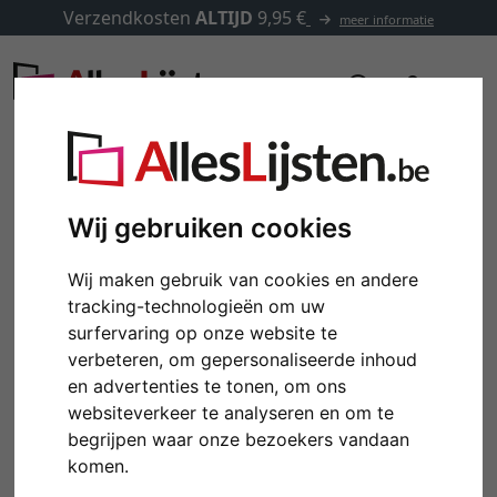
Verzendkosten
ALTIJD
9,95 €
meer informatie
Wij gebruiken cookies
Wij maken gebruik van cookies en andere
tracking-technologieën om uw
surfervaring op onze website te
verbeteren, om gepersonaliseerde inhoud
en advertenties te tonen, om ons
websiteverkeer te analyseren en om te
begrijpen waar onze bezoekers vandaan
komen.