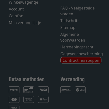
Winkelwagentje
FAQ - Veelgestelde
Account
vragen
Colofon
Tijdschrift
Mijn verlanglijstje
Sitemap
Algemene
voorwaarden
Herroepingsrecht
Gegevensbescherming
Contract herroepen
Betaalmethoden
Verzending