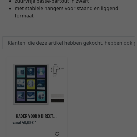
zuurvrije passe-partout in zwart
met stabiele hangers voor staand en liggend
formaat
Klanten, die deze artikel hebben gekocht, hebben ook 
KADER VOOR 9 DIRECTBEELDEN - TYP POLAROID 600
vanaf 40,60 € *