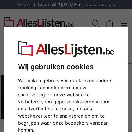
Verzendkosten
ALTIJD
9,95 €
meer informatie
Wij gebruiken cookies
Wij maken gebruik van cookies en andere
tracking-technologieën om uw
surfervaring op onze website te
verbeteren, om gepersonaliseerde inhoud
en advertenties te tonen, om ons
Terug
Verd
websiteverkeer te analyseren en om te
begrijpen waar onze bezoekers vandaan
komen.