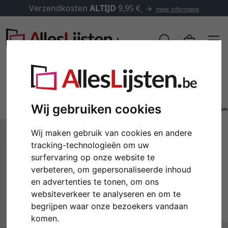
Verzendkosten
ALTIJD
9,95 €
meer informatie
Wij gebruiken cookies
Wij maken gebruik van cookies en andere
tracking-technologieën om uw
surfervaring op onze website te
verbeteren, om gepersonaliseerde inhoud
en advertenties te tonen, om ons
Terug
Verd
websiteverkeer te analyseren en om te
begrijpen waar onze bezoekers vandaan
komen.