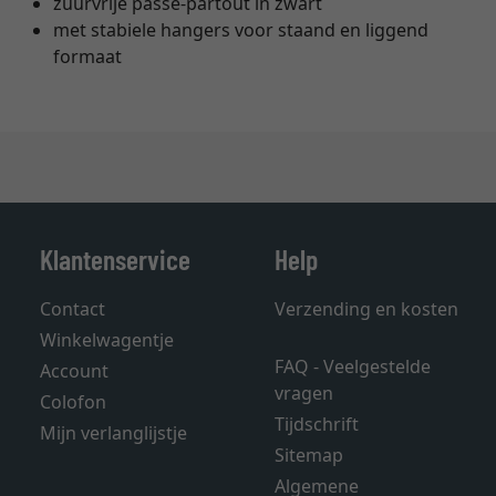
zuurvrije passe-partout in zwart
met stabiele hangers voor staand en liggend
formaat
Klantenservice
Help
Contact
Verzending en kosten
Winkelwagentje
FAQ - Veelgestelde
Account
vragen
Colofon
Tijdschrift
Mijn verlanglijstje
Sitemap
Algemene