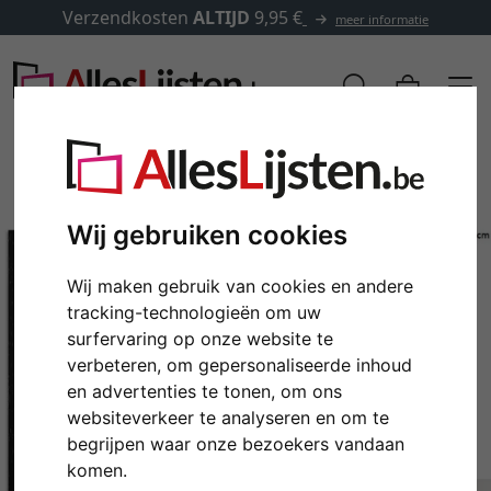
Verzendkosten
ALTIJD
9,95 €
meer informatie
Wij gebruiken cookies
Wij maken gebruik van cookies en andere
tracking-technologieën om uw
surfervaring op onze website te
verbeteren, om gepersonaliseerde inhoud
en advertenties te tonen, om ons
Terug
Verd
websiteverkeer te analyseren en om te
begrijpen waar onze bezoekers vandaan
komen.