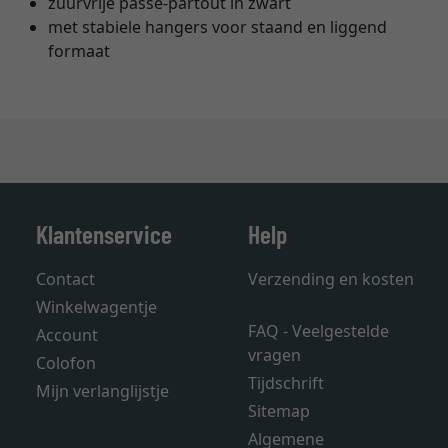
zuurvrije passe-partout in zwart
met stabiele hangers voor staand en liggend
formaat
Klantenservice
Help
Contact
Verzending en kosten
Winkelwagentje
FAQ - Veelgestelde
Account
vragen
Colofon
Tijdschrift
Mijn verlanglijstje
Sitemap
Algemene