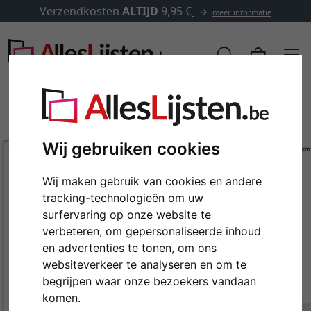
Verzendkosten
ALTIJD
9,95 €
meer informatie
Wij gebruiken cookies
Wij maken gebruik van cookies en andere
tracking-technologieën om uw
surfervaring op onze website te
verbeteren, om gepersonaliseerde inhoud
en advertenties te tonen, om ons
Terug
Verd
websiteverkeer te analyseren en om te
begrijpen waar onze bezoekers vandaan
komen.