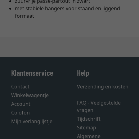
zuurvrije passe-partout in zwart
met stabiele hangers voor staand en liggend
formaat
Klantenservice
Help
Contact
Verzending en kosten
Winkelwagentje
FAQ - Veelgestelde
Account
vragen
Colofon
Tijdschrift
Mijn verlanglijstje
Sitemap
Algemene