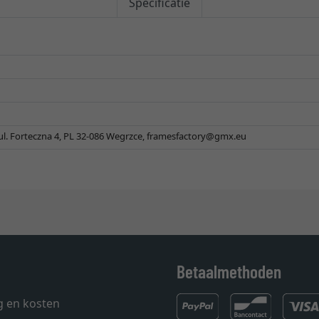
Specificatie
 ul. Forteczna 4, PL 32-086 Wegrzce,
framesfactory@gmx.eu
Betaalmethoden
g en kosten