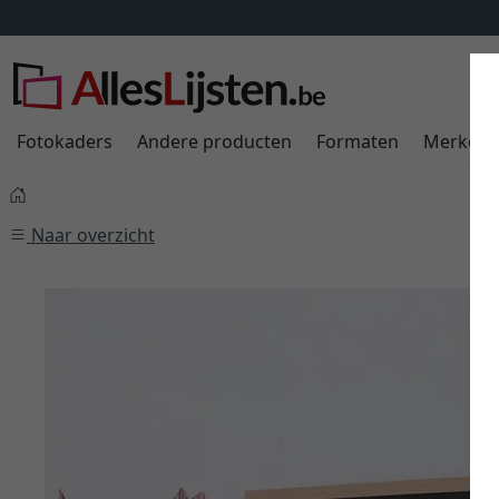
Fotokaders
Andere producten
Formaten
Merken
Naar overzicht