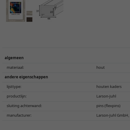
algemeen
materiaal:
hout
andere eigenschappen
lijsttype:
houten kaders
productlijn:
Larson-Juhl
sluiting achterwand:
pins (flexpins)
manufacturer:
Larson-Juhl GmbH, 