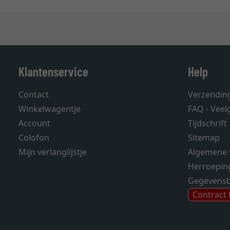
Klantenservice
Help
Contact
Verzendin
Winkelwagentje
FAQ - Veel
Account
Tijdschrift
Colofon
Sitemap
Mijn verlanglijstje
Algemene 
Herroepin
Gegevens
Contract