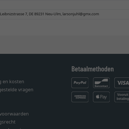
Leibnizstrasse 7, DE 89231 Neu-Ulm,
larsonjuhl@gmx.com
Betaalmethoden
g en kosten
gestelde vragen
voorwaarden
gsrecht