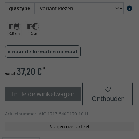
glastype
0,5 cm
1,2 cm
» naar de formaten op maat
37,20 €
*
vanaf
In de de winkelwagen
Onthouden
Artikelnummer: AIC-1717-540D170-10-H
Vragen over artikel