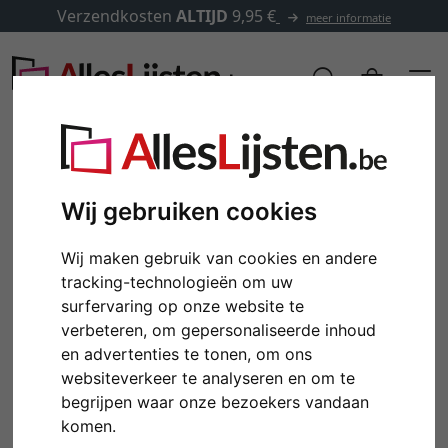
Verzendkosten
ALTIJD
9,95 €
meer informatie
Wij gebruiken cookies
Wij maken gebruik van cookies en andere
tracking-technologieën om uw
surfervaring op onze website te
verbeteren, om gepersonaliseerde inhoud
en advertenties te tonen, om ons
Terug
Verd
websiteverkeer te analyseren en om te
begrijpen waar onze bezoekers vandaan
komen.