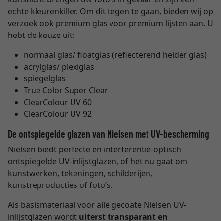
echte kleurenkiller. Om dit tegen te gaan, bieden wij op
verzoek ook premium glas voor premium lijsten aan. U
hebt de keuze uit:
normaal glas/ floatglas (reflecterend helder glas)
acrylglas/ plexiglas
spiegelglas
True Color Super Clear
ClearColour UV 60
ClearColour UV 92
De ontspiegelde glazen van Nielsen met UV-bescherming
Nielsen biedt perfecte en interferentie-optisch
ontspiegelde UV-inlijstglazen, of het nu gaat om
kunstwerken, tekeningen, schilderijen,
kunstreproducties of foto’s.
Als basismateriaal voor alle gecoate Nielsen UV-
inlijstglazen wordt
uiterst transparant en