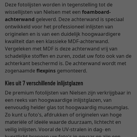
Deze fotolijsten worden in tegenstelling tot de
wissellijsten van Nielsen met een
foamboard-
achterwand
geleverd. Deze achterwand is speciaal
ontwikkeld voor het professioneel inlijsten van
originelen en is van een duidelijk hoogwaardigere
kwaliteit dan een klassieke MDF-achterwand.
Vergeleken met MDF is deze achterwand vrij van
schadelijke stoffen en zuren, zodat uw foto ook van de
achterkant beschermd is. De achterwand wordt met
zogenaamde
flexpins
gemonteerd.
Kies uit 7 verschillende inlijstglazen
De premium fotolijsten van Nielsen zijn verkrijgbaar in
een reeks van hoogwaardige inlijstglazen, van
eenvoudig helder glas tot hoogwaardig museumglas.
Zo kunt u foto's, afdrukken of originelen van hoge
materiële of ideële waarde duurzaam, lichtecht en
veilig inlijsten. Vooral de UV-stralen in dag- en
kunstlicht brengen uw foto's in gevaar en zijn een