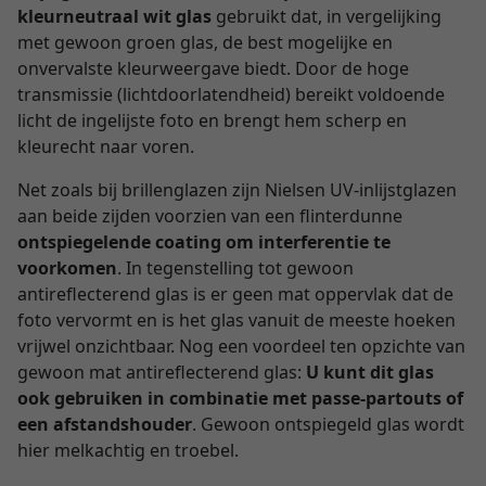
kleurneutraal wit glas
gebruikt dat, in vergelijking
met gewoon groen glas, de best mogelijke en
onvervalste kleurweergave biedt. Door de hoge
transmissie (lichtdoorlatendheid) bereikt voldoende
licht de ingelijste foto en brengt hem scherp en
kleurecht naar voren.
Net zoals bij brillenglazen zijn Nielsen UV-inlijstglazen
aan beide zijden voorzien van een flinterdunne
ontspiegelende coating om interferentie te
voorkomen
. In tegenstelling tot gewoon
antireflecterend glas is er geen mat oppervlak dat de
foto vervormt en is het glas vanuit de meeste hoeken
vrijwel onzichtbaar. Nog een voordeel ten opzichte van
gewoon mat antireflecterend glas:
U kunt dit glas
ook gebruiken in combinatie met passe-partouts of
een afstandshouder
. Gewoon ontspiegeld glas wordt
hier melkachtig en troebel.