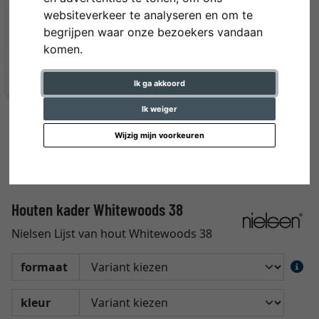
websiteverkeer te analyseren en om te
begrijpen waar onze bezoekers vandaan
komen.
Ik ga akkoord
Ik weiger
Wijzig mijn voorkeuren
Houten kader Whitewoods 38
Nielsen Lijst van hout Whitewoods 38
formaat
kleur