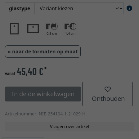
glastype
0,8 cm
1,4 cm
» naar de formaten op maat
45,40 €
*
vanaf
In de de winkelwagen
Onthouden
Artikelnummer: NIE-254104-1-21029-H
Vragen over artikel