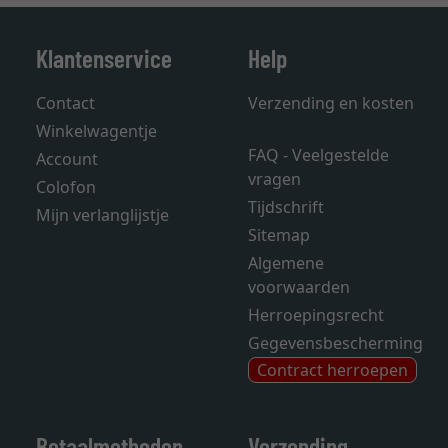
Klantenservice
Help
Contact
Verzending en kosten
Winkelwagentje
FAQ - Veelgestelde
Account
vragen
Colofon
Tijdschrift
Mijn verlanglijstje
Sitemap
Algemene
voorwaarden
Herroepingsrecht
Gegevensbescherming
Contract herroepen
Betaalmethoden
Verzending