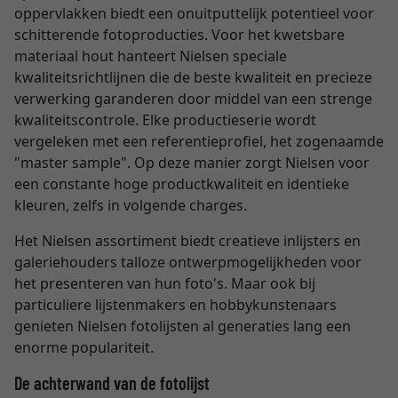
oppervlakken biedt een onuitputtelijk potentieel voor
schitterende fotoproducties. Voor het kwetsbare
materiaal hout hanteert Nielsen speciale
kwaliteitsrichtlijnen die de beste kwaliteit en precieze
verwerking garanderen door middel van een strenge
kwaliteitscontrole. Elke productieserie wordt
vergeleken met een referentieprofiel, het zogenaamde
"master sample". Op deze manier zorgt Nielsen voor
een constante hoge productkwaliteit en identieke
kleuren, zelfs in volgende charges.
Het Nielsen assortiment biedt creatieve inlijsters en
galeriehouders talloze ontwerpmogelijkheden voor
het presenteren van hun foto's. Maar ook bij
particuliere lijstenmakers en hobbykunstenaars
genieten Nielsen fotolijsten al generaties lang een
enorme populariteit.
De achterwand van de fotolijst