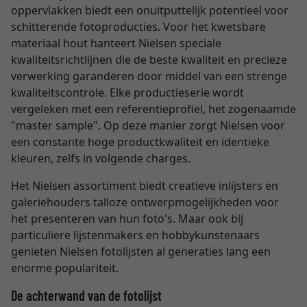
oppervlakken biedt een onuitputtelijk potentieel voor
schitterende fotoproducties. Voor het kwetsbare
materiaal hout hanteert Nielsen speciale
kwaliteitsrichtlijnen die de beste kwaliteit en precieze
verwerking garanderen door middel van een strenge
kwaliteitscontrole. Elke productieserie wordt
vergeleken met een referentieprofiel, het zogenaamde
"master sample". Op deze manier zorgt Nielsen voor
een constante hoge productkwaliteit en identieke
kleuren, zelfs in volgende charges.
Het Nielsen assortiment biedt creatieve inlijsters en
galeriehouders talloze ontwerpmogelijkheden voor
het presenteren van hun foto's. Maar ook bij
particuliere lijstenmakers en hobbykunstenaars
genieten Nielsen fotolijsten al generaties lang een
enorme populariteit.
De achterwand van de fotolijst