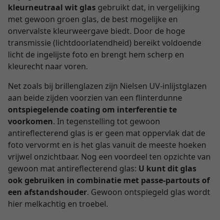
kleurneutraal wit glas
gebruikt dat, in vergelijking
met gewoon groen glas, de best mogelijke en
onvervalste kleurweergave biedt. Door de hoge
transmissie (lichtdoorlatendheid) bereikt voldoende
licht de ingelijste foto en brengt hem scherp en
kleurecht naar voren.
Net zoals bij brillenglazen zijn Nielsen UV-inlijstglazen
aan beide zijden voorzien van een flinterdunne
ontspiegelende coating om interferentie te
voorkomen
. In tegenstelling tot gewoon
antireflecterend glas is er geen mat oppervlak dat de
foto vervormt en is het glas vanuit de meeste hoeken
vrijwel onzichtbaar. Nog een voordeel ten opzichte van
gewoon mat antireflecterend glas:
U kunt dit glas
ook gebruiken in combinatie met passe-partouts of
een afstandshouder
. Gewoon ontspiegeld glas wordt
hier melkachtig en troebel.