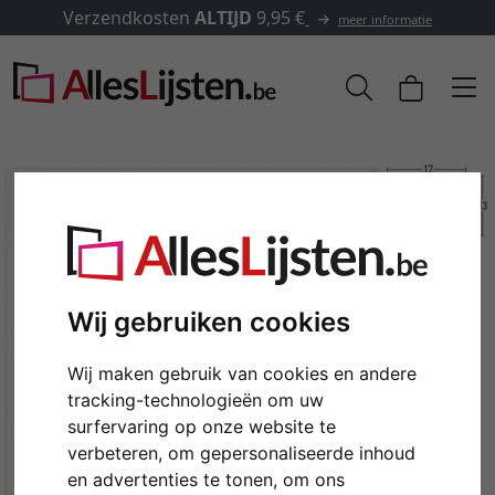
endkosten
ALTIJD
9,95 €
✓
5
meer informatie
Wij gebruiken cookies
Wij maken gebruik van cookies en andere
tracking-technologieën om uw
Terug
Verd
surfervaring op onze website te
verbeteren, om gepersonaliseerde inhoud
en advertenties te tonen, om ons