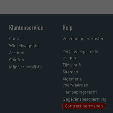
Klantenservice
Help
Contact
Verzending en kosten
Winkelwagentje
FAQ - Veelgestelde
Account
vragen
Colofon
Tijdschrift
Mijn verlanglijstje
Sitemap
Algemene
voorwaarden
Herroepingsrecht
Gegevensbescherming
Contract herroepen