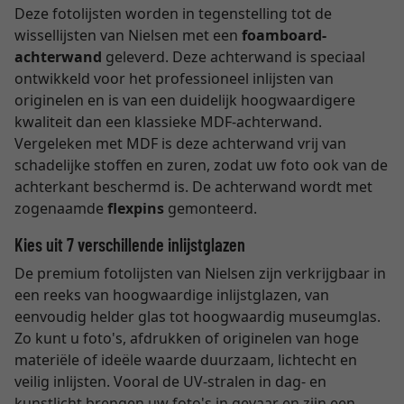
Deze fotolijsten worden in tegenstelling tot de
wissellijsten van Nielsen met een
foamboard-
achterwand
geleverd. Deze achterwand is speciaal
ontwikkeld voor het professioneel inlijsten van
originelen en is van een duidelijk hoogwaardigere
kwaliteit dan een klassieke MDF-achterwand.
Vergeleken met MDF is deze achterwand vrij van
schadelijke stoffen en zuren, zodat uw foto ook van de
achterkant beschermd is. De achterwand wordt met
zogenaamde
flexpins
gemonteerd.
Kies uit 7 verschillende inlijstglazen
De premium fotolijsten van Nielsen zijn verkrijgbaar in
een reeks van hoogwaardige inlijstglazen, van
eenvoudig helder glas tot hoogwaardig museumglas.
Zo kunt u foto's, afdrukken of originelen van hoge
materiële of ideële waarde duurzaam, lichtecht en
veilig inlijsten. Vooral de UV-stralen in dag- en
kunstlicht brengen uw foto's in gevaar en zijn een