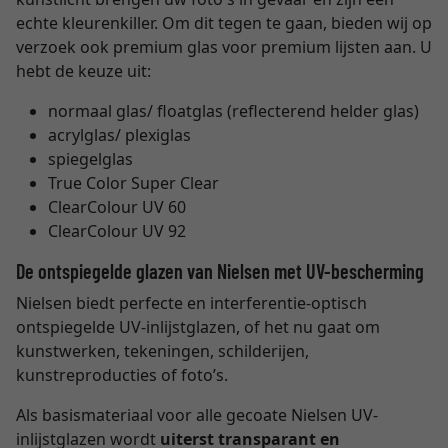
echte kleurenkiller. Om dit tegen te gaan, bieden wij op
verzoek ook premium glas voor premium lijsten aan. U
hebt de keuze uit:
normaal glas/ floatglas (reflecterend helder glas)
acrylglas/ plexiglas
spiegelglas
True Color Super Clear
ClearColour UV 60
ClearColour UV 92
De ontspiegelde glazen van Nielsen met UV-bescherming
Nielsen biedt perfecte en interferentie-optisch
ontspiegelde UV-inlijstglazen, of het nu gaat om
kunstwerken, tekeningen, schilderijen,
kunstreproducties of foto’s.
Als basismateriaal voor alle gecoate Nielsen UV-
inlijstglazen wordt
uiterst transparant en