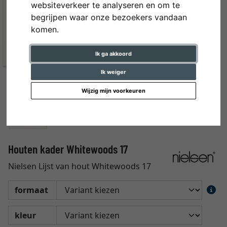
websiteverkeer te analyseren en om te
begrijpen waar onze bezoekers vandaan
komen.
Ik ga akkoord
Ik weiger
Wijzig mijn voorkeuren
Houten kader Whitewoods 17
Nielsen Lijst van hout Whitewoods 17
formaat
kleur