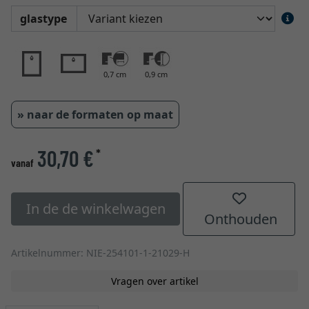
glastype
0,7 cm
0,9 cm
» naar de formaten op maat
30,70 €
*
vanaf
In de de winkelwagen
Onthouden
Artikelnummer: NIE-254101-1-21029-H
Vragen over artikel