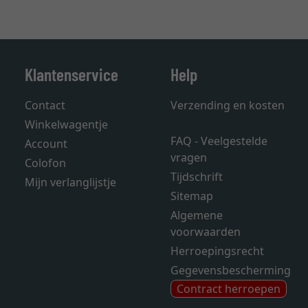
Klantenservice
Help
Contact
Verzending en kosten
Winkelwagentje
FAQ - Veelgestelde
Account
vragen
Colofon
Tijdschrift
Mijn verlanglijstje
Sitemap
Algemene
voorwaarden
Herroepingsrecht
Gegevensbescherming
Contract herroepen