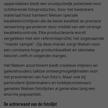
oppervlakken biedt een onuitputtelijk potentieel voor
schitterende fotoproducties. Voor het kwetsbare
materiaal hout hanteert Nielsen speciale
kwaliteitsrichtlijnen die de beste kwaliteit en precieze
verwerking garanderen door middel van een strenge
kwaliteitscontrole. Elke productieserie wordt
vergeleken met een referentieprofiel, het zogenaamde
"master sample". Op deze manier zorgt Nielsen voor
een constante hoge productkwaliteit en identieke
kleuren, zelfs in volgende charges.
Het Nielsen assortiment biedt creatieve inlijsters en
galeriehouders talloze ontwerpmogelijkheden voor
het presenteren van hun foto's. Maar ook bij
particuliere lijstenmakers en hobbykunstenaars
genieten Nielsen fotolijsten al generaties lang een
enorme populariteit.
De achterwand van de fotolijst