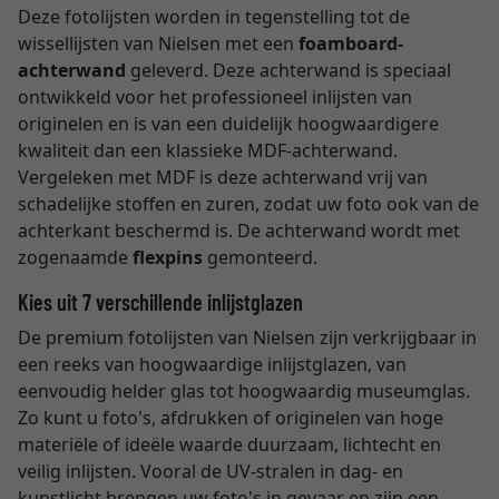
Deze fotolijsten worden in tegenstelling tot de
wissellijsten van Nielsen met een
foamboard-
achterwand
geleverd. Deze achterwand is speciaal
ontwikkeld voor het professioneel inlijsten van
originelen en is van een duidelijk hoogwaardigere
kwaliteit dan een klassieke MDF-achterwand.
Vergeleken met MDF is deze achterwand vrij van
schadelijke stoffen en zuren, zodat uw foto ook van de
achterkant beschermd is. De achterwand wordt met
zogenaamde
flexpins
gemonteerd.
Kies uit 7 verschillende inlijstglazen
De premium fotolijsten van Nielsen zijn verkrijgbaar in
een reeks van hoogwaardige inlijstglazen, van
eenvoudig helder glas tot hoogwaardig museumglas.
Zo kunt u foto's, afdrukken of originelen van hoge
materiële of ideële waarde duurzaam, lichtecht en
veilig inlijsten. Vooral de UV-stralen in dag- en
kunstlicht brengen uw foto's in gevaar en zijn een