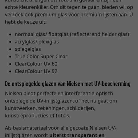
echte kleurenkiller. Om dit tegen te gaan, bieden wij op
verzoek ook premium glas voor premium lijsten aan. U
hebt de keuze uit:
normaal glas/ floatglas (reflecterend helder glas)
acrylglas/ plexiglas
spiegelglas
True Color Super Clear
ClearColour UV 60
ClearColour UV 92
De ontspiegelde glazen van Nielsen met UV-bescherming
Nielsen biedt perfecte en interferentie-optisch
ontspiegelde UV-inlijstglazen, of het nu gaat om
kunstwerken, tekeningen, schilderijen,
kunstreproducties of foto’s.
Als basismateriaal voor alle gecoate Nielsen UV-
inlijstglazen wordt
uiterst transparant en