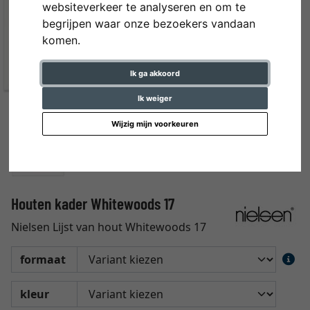
websiteverkeer te analyseren en om te
begrijpen waar onze bezoekers vandaan
komen.
Ik ga akkoord
Ik weiger
Wijzig mijn voorkeuren
Houten kader Whitewoods 17
Nielsen Lijst van hout Whitewoods 17
formaat
kleur