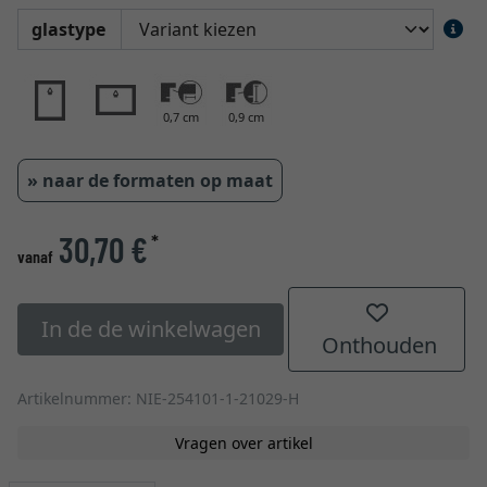
glastype
0,7 cm
0,9 cm
» naar de formaten op maat
30,70 €
*
vanaf
In de de winkelwagen
Onthouden
Artikelnummer: NIE-254101-1-21029-H
Vragen over artikel