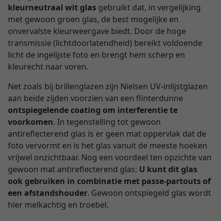
kleurneutraal wit glas
gebruikt dat, in vergelijking
met gewoon groen glas, de best mogelijke en
onvervalste kleurweergave biedt. Door de hoge
transmissie (lichtdoorlatendheid) bereikt voldoende
licht de ingelijste foto en brengt hem scherp en
kleurecht naar voren.
Net zoals bij brillenglazen zijn Nielsen UV-inlijstglazen
aan beide zijden voorzien van een flinterdunne
ontspiegelende coating om interferentie te
voorkomen
. In tegenstelling tot gewoon
antireflecterend glas is er geen mat oppervlak dat de
foto vervormt en is het glas vanuit de meeste hoeken
vrijwel onzichtbaar. Nog een voordeel ten opzichte van
gewoon mat antireflecterend glas:
U kunt dit glas
ook gebruiken in combinatie met passe-partouts of
een afstandshouder
. Gewoon ontspiegeld glas wordt
hier melkachtig en troebel.