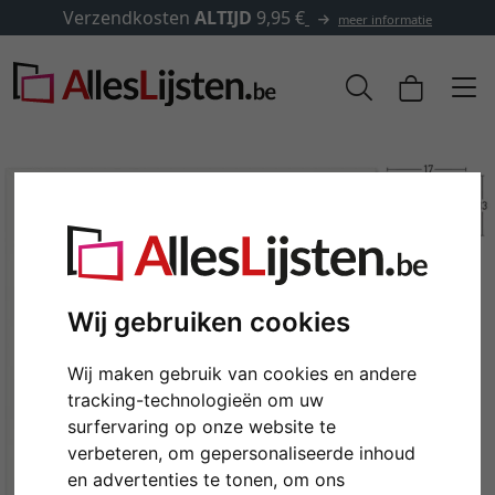
erzendkosten
ALTIJD
9,95 €
meer informatie
Wij gebruiken cookies
Wij maken gebruik van cookies en andere
tracking-technologieën om uw
Terug
Verd
surfervaring op onze website te
verbeteren, om gepersonaliseerde inhoud
en advertenties te tonen, om ons