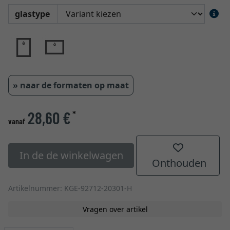
glastype
» naar de formaten op maat
28,60 €
*
vanaf
In de de winkelwagen
Onthouden
Artikelnummer: KGE-92712-20301-H
Vragen over artikel