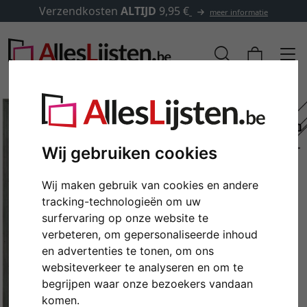
Verzendkosten
ALTIJD
9,95 €
meer informatie
Wij gebruiken cookies
Wij maken gebruik van cookies en andere
tracking-technologieën om uw
surfervaring op onze website te
verbeteren, om gepersonaliseerde inhoud
en advertenties te tonen, om ons
Terug
Verd
websiteverkeer te analyseren en om te
begrijpen waar onze bezoekers vandaan
komen.