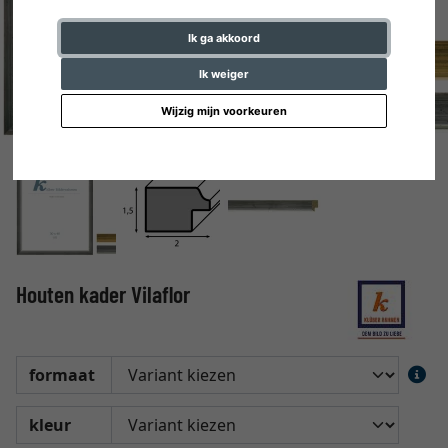
Ik ga akkoord
Ik weiger
Wijzig mijn voorkeuren
Houten kader Vilaflor
formaat
kleur