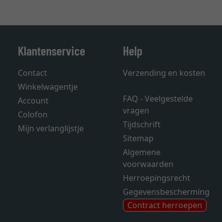
Klantenservice
Help
Contact
Verzending en kosten
Winkelwagentje
FAQ - Veelgestelde
Account
vragen
Colofon
Tijdschrift
Mijn verlanglijstje
Sitemap
Algemene
voorwaarden
Herroepingsrecht
Gegevensbescherming
Contract herroepen