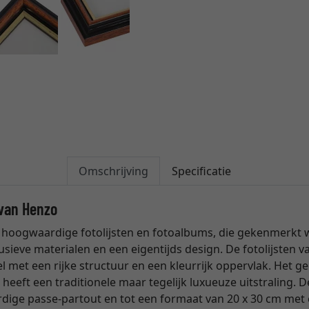
Omschrijving
Specificatie
 van Henzo
 hoogwaardige fotolijsten en fotoalbums, die gekenmerkt
usieve materialen en een eigentijds design. De fotolijsten 
l met een rijke structuur en een kleurrijk oppervlak. Het ge
heeft een traditionele maar tegelijk luxueuze uitstraling. 
ige passe-partout en tot een formaat van 20 x 30 cm met