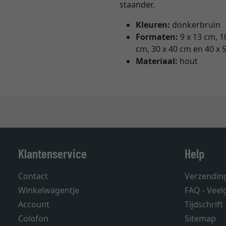
staander.
Kleuren:
donkerbruin
Formaten:
9 x 13 cm, 1
cm, 30 x 40 cm en 40 x 
Materiaal:
hout
Klantenservice
Help
Contact
Verzendin
Winkelwagentje
FAQ - Veel
Account
Tijdschrift
Colofon
Sitemap