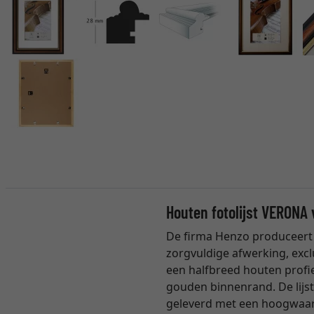
Houten fotolijst VERONA
De firma Henzo produceert
zorgvuldige afwerking, excl
een halfbreed houten profie
gouden binnenrand. De lijst 
geleverd met een hoogwaard