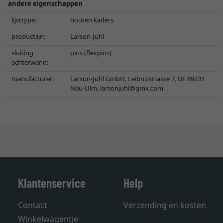
andere eigenschappen
lijsttype:
houten kaders
productlijn:
Larson-Juhl
sluiting
pins (flexpins)
achterwand:
manufacturer:
Larson-Juhl GmbH, Leibnizstrasse 7, DE 89231
Neu-Ulm,
larsonjuhl@gmx.com
Klantenservice
Help
Contact
Verzending en kosten
Winkelwagentje