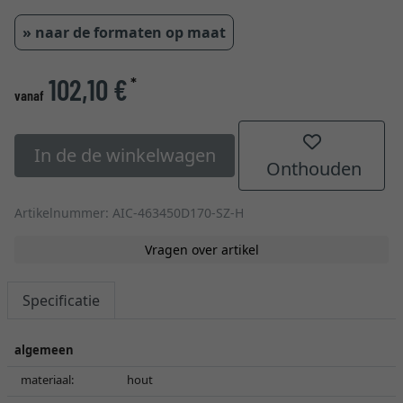
» naar de formaten op maat
102,10 €
*
vanaf
In de de winkelwagen
Onthouden
Artikelnummer: AIC-463450D170-SZ-H
Vragen over artikel
Specificatie
algemeen
materiaal:
hout