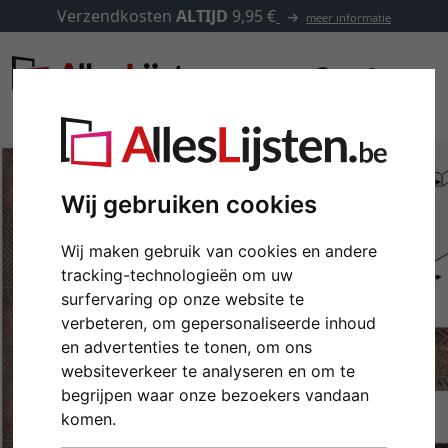
Verzendkosten
ALTIJD
9,95 €
meer informatie
Wij gebruiken cookies
Wij maken gebruik van cookies en andere
tracking-technologieën om uw
surfervaring op onze website te
verbeteren, om gepersonaliseerde inhoud
en advertenties te tonen, om ons
websiteverkeer te analyseren en om te
Terug
Verd
begrijpen waar onze bezoekers vandaan
komen.