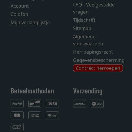
FAQ - Veelgestelde
Account
vragen
Colofon
Tijdschrift
Mijn verlanglijstje
Sitemap
Algemene
voorwaarden
Herroepingsrecht
Gegevensbescherming
Contract herroepen
Betaalmethoden
Verzending