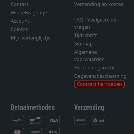
Contact
Verzending en kosten
Winkelwagentje
FAQ - Veelgestelde
Account
vragen
Colofon
Tijdschrift
Mijn verlanglijstje
Sitemap
Algemene
voorwaarden
Herroepingsrecht
Gegevensbescherming
Contract herroepen
Betaalmethoden
Verzending