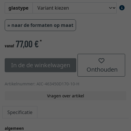
glastype
» naar de formaten op maat
77,00 €
*
vanaf
In de de winkelwagen
Onthouden
Artikelnummer: AIC-463450D170-10-H
Vragen over artikel
Specificatie
algemeen