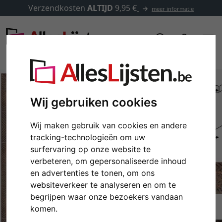
Verzendkosten
ALTIJD
9,95 €
meer informatie
Wij gebruiken cookies
Wij maken gebruik van cookies en andere
tracking-technologieën om uw
surfervaring op onze website te
verbeteren, om gepersonaliseerde inhoud
en advertenties te tonen, om ons
websiteverkeer te analyseren en om te
Terug
Verd
begrijpen waar onze bezoekers vandaan
komen.