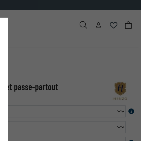
 met passe-partout