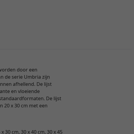
 worden door een
an de serie Umbria zijn
nnen afhellend. De lijst
gante en vloeiende
e standaardformaten. De lijst
an 20 x 30 cm met een
 x 30 cm, 30 x 40 cm, 30 x 45