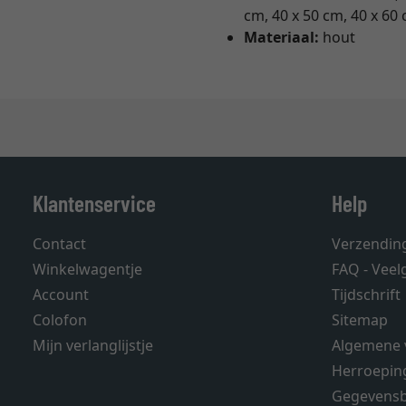
cm, 40 x 50 cm, 40 x 60
Materiaal:
hout
Klantenservice
Help
Contact
Verzendin
Winkelwagentje
FAQ - Veel
Account
Tijdschrift
Colofon
Sitemap
Mijn verlanglijstje
Algemene 
Herroepin
Gegevens