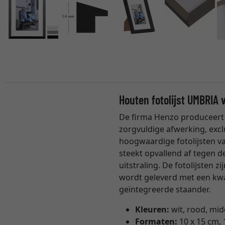
Houten fotolijst UMBRIA
De firma Henzo produceert
zorgvuldige afwerking, exclu
hoogwaardige fotolijsten van
steekt opvallend af tegen d
uitstraling. De fotolijsten 
wordt geleverd met een kwa
geïntegreerde staander.
Kleuren:
wit, rood, mi
Formaten:
10 x 15 cm, 