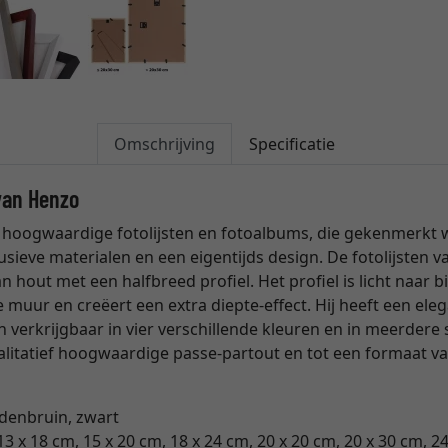
Omschrijving
Specificatie
 van Henzo
 hoogwaardige fotolijsten en fotoalbums, die gekenmerkt
sieve materialen en een eigentijds design. De fotolijsten v
 hout met een halfbreed profiel. Het profiel is licht naar bi
e muur en creëert een extra diepte-effect. Hij heeft een ele
zijn verkrijgbaar in vier verschillende kleuren en in meerder
litatief hoogwaardige passe-partout en tot een formaat v
ddenbruin, zwart
13 x 18 cm, 15 x 20 cm, 18 x 24 cm, 20 x 20 cm, 20 x 30 cm, 24