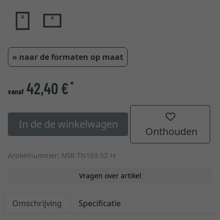
» naar de formaten op maat
42,40 €
*
vanaf
In de de winkelwagen
Onthouden
Artikelnummer: MIR-TN103-SZ-H
Vragen over artikel
Omschrijving
Specificatie