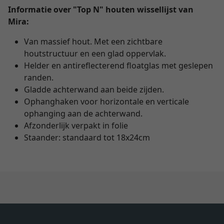
Informatie over "Top N" houten wissellijst van
Mira:
Van massief hout. Met een zichtbare
houtstructuur en een glad oppervlak.
Helder en antireflecterend floatglas met geslepen
randen.
Gladde achterwand aan beide zijden.
Ophanghaken voor horizontale en verticale
ophanging aan de achterwand.
Afzonderlijk verpakt in folie
Staander: standaard tot 18x24cm