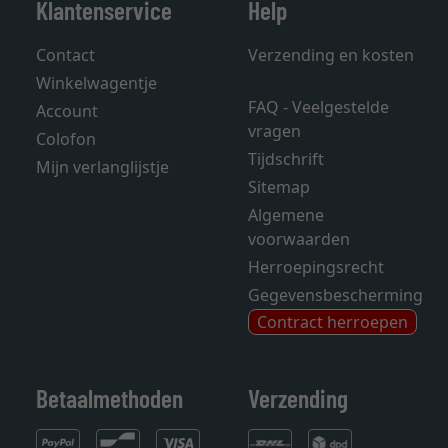
Klantenservice
Help
Contact
Verzending en kosten
Winkelwagentje
FAQ - Veelgestelde
Account
vragen
Colofon
Tijdschrift
Mijn verlanglijstje
Sitemap
Algemene
voorwaarden
Herroepingsrecht
Gegevensbescherming
Contract herroepen
Betaalmethoden
Verzending