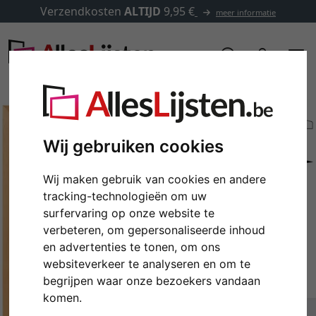
Verzendkosten
ALTIJD
9,95 €
meer informatie
Wij gebruiken cookies
Wij maken gebruik van cookies en andere
tracking-technologieën om uw
surfervaring op onze website te
verbeteren, om gepersonaliseerde inhoud
en advertenties te tonen, om ons
Terug
Verd
websiteverkeer te analyseren en om te
begrijpen waar onze bezoekers vandaan
komen.