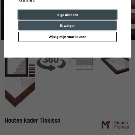
komen.
Ik ga akkoord
Ik weiger
Wijzig mijn voorkeuren
Houten kader Tinkisso