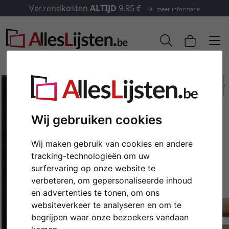
Verzendkosten
ALTIJD
9,95 €
meer informatie
Wij gebruiken cookies
Wij maken gebruik van cookies en andere
tracking-technologieën om uw
surfervaring op onze website te
verbeteren, om gepersonaliseerde inhoud
Terug
Verd
en advertenties te tonen, om ons
websiteverkeer te analyseren en om te
begrijpen waar onze bezoekers vandaan