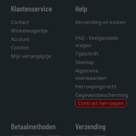
Klantenservice
Help
Contact
Verzending en kosten
Winkelwagentje
FAQ - Veelgestelde
Account
vragen
Colofon
Tijdschrift
Mijn verlanglijstje
Sitemap
Algemene
voorwaarden
Herroepingsrecht
Gegevensbescherming
Contract herroepen
Betaalmethoden
Verzending