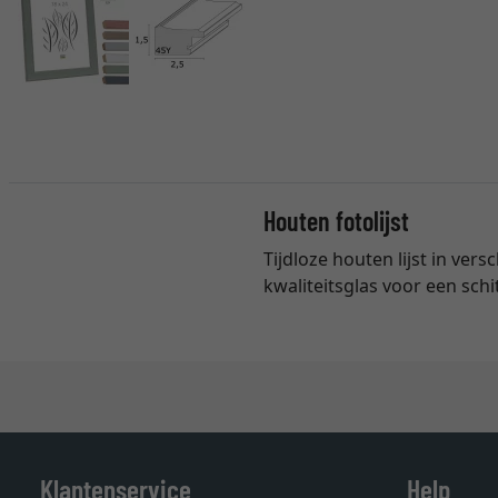
Houten fotolijst
Tijdloze houten lijst in ver
kwaliteitsglas voor een schi
Klantenservice
Help