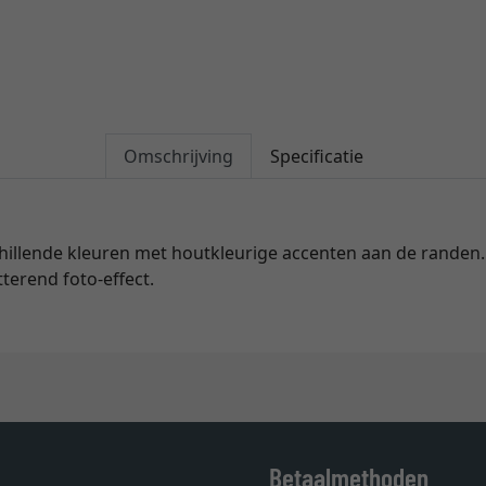
Omschrijving
Specificatie
schillende kleuren met houtkleurige accenten aan de randen. 
tterend foto-effect.
Betaalmethoden