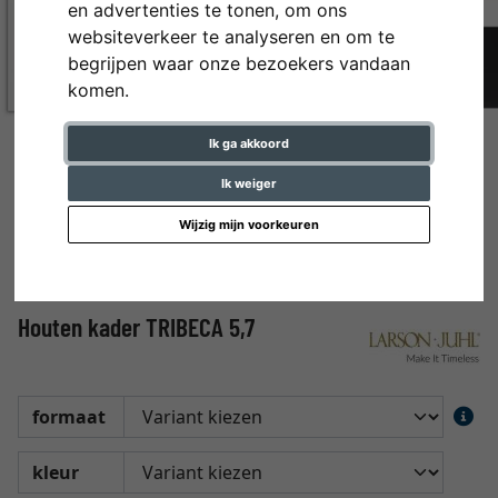
en advertenties te tonen, om ons
websiteverkeer te analyseren en om te
begrijpen waar onze bezoekers vandaan
komen.
Ik ga akkoord
Ik weiger
Wijzig mijn voorkeuren
Houten kader TRIBECA 5,7
formaat
kleur