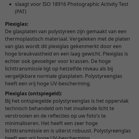
slaagt voor ISO 18916 Photographic Activity Test
(PAT)
Plexiglas:
De glasplaten van polystyreen zijn gemaakt van een
thermoplastisch materiaal. Vergeleken met de platen
van glas wordt dit plexiglas gekenmerkt door een
hoge breukvastheid en een laag gewicht. Plexiglas is
echter ook gevoeliger voor krassen. De hoge
lichttransmissie ligt op hetzelfde niveau als bij
vergelijkbare normale glasplaten. Polystyreenglas
heeft een vrij hoge UV-bescherming.
Plexiglas (ontspiegeld):
Bij het ontspiegelde polystyreenglas is het oppervlak
technisch behandeld om het invallende licht te
verstrooien en de reflecties op uw foto’s te
minimaliseren. Het heeft een zeer hoge
lichttransmissie en is uiterst robuust. Polystyreenglas
heeft een vrij hoge UV-bescherming.