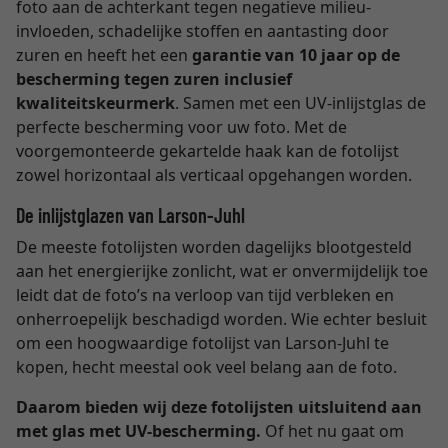
foto aan de achterkant tegen negatieve milieu-
invloeden, schadelijke stoffen en aantasting door
zuren en heeft het een
garantie van 10 jaar op de
bescherming tegen zuren inclusief
kwaliteitskeurmerk
. Samen met een UV-inlijstglas de
perfecte bescherming voor uw foto. Met de
voorgemonteerde gekartelde haak kan de fotolijst
zowel horizontaal als verticaal opgehangen worden.
De inlijstglazen van Larson-Juhl
De meeste fotolijsten worden dagelijks blootgesteld
aan het energierijke zonlicht, wat er onvermijdelijk toe
leidt dat de foto’s na verloop van tijd verbleken en
onherroepelijk beschadigd worden. Wie echter besluit
om een hoogwaardige fotolijst van Larson-Juhl te
kopen, hecht meestal ook veel belang aan de foto.
Daarom bieden wij deze fotolijsten uitsluitend aan
met glas met UV-bescherming.
Of het nu gaat om