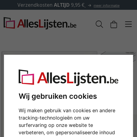
✓
500.000 artikelen om uit te
meer informatie
Wij gebruiken cookies
Wij maken gebruik van cookies en andere
Terug
Verd
tracking-technologieën om uw
surfervaring op onze website te
verbeteren, om gepersonaliseerde inhoud