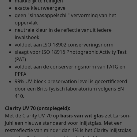
makkelijk te reinigen
exacte kleurweergave
geen "sinaasappelschil" vervorming van het
oppervlak
neutrale kleur in de reflectie vanuit iedere
invalshoek
voldoet aan ISO 18902 conserveringsnorm
slaagt voor ISO 18916 Photographic Activity Test
(PAT)
voldoet aan de conserveringsnorm van FATG en
PPFA
99% UV-block preservation level is gecertificeerd
door een Brits fysisch laboratorium volgens EN
410.
Clarity UV 70 (ontspiegeld):
Met de Clarity UV 70 op
basis van wit glas
zet Larson-
Juhl een nieuwe standaard voor inlijstglas. Met een
restreflectie van minder dan 1% is het Clarity inlijstglas