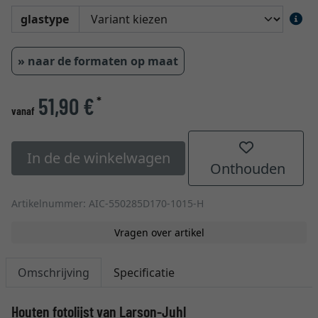
glastype
» naar de formaten op maat
51,90 €
*
vanaf
In de de winkelwagen
Onthouden
Artikelnummer: AIC-550285D170-1015-H
Vragen over artikel
Omschrijving
Specificatie
Houten fotolijst van Larson-Juhl