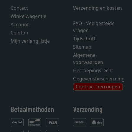
Contact
Verzending en kosten
Winkelwagentje
FAQ - Veelgestelde
Account
vragen
Colofon
Tijdschrift
Mijn verlanglijstje
Sitemap
Algemene
voorwaarden
Herroepingsrecht
Gegevensbescherming
Contract herroepen
Betaalmethoden
Verzending