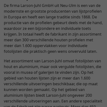
De firma Larson-Juhl GmbH uit Neu-Ulm is een van de
modernste en grootste producenten van lijstprofielen
in Europa en heeft een lange traditie sinds 1868. De
productie van de profielen gebeurt deels met de hand,
waardoor ze een bijzondere en individuele toets
krijgen. In totaal heeft de fabrikant in zijn assortiment
meer dan 300 verschillende houten profielen met
meer dan 1.600 oppervlakken voor individuele
fotolijsten die praktisch geen wens onvervuld laten.
Het assortiment van Larson-Juhl omvat fotolijsten van
hout en aluminium, maar ook vergulde fotolijsten, die
vooral in musea of galerijen te vinden zijn. Op het
gebied van houten lijsten zijn er meer dan 1.600
verschillende uitvoeringen beschikbaar, die op maat
kunnen worden gemaakt. Op het gebied van
aluminium lijsten biedt Larson-Juhl ongeveer 200
verschillende uitvoeringen aan. Een andere specialiteit
van de fabrikant zijn passe-partouts. Meer dan 450