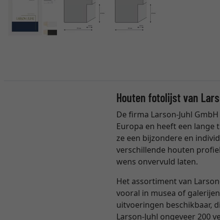
Houten fotolijst van Lar
De firma Larson-Juhl GmbH 
Europa en heeft een lange t
ze een bijzondere en individ
verschillende houten profie
wens onvervuld laten.
Het assortiment van Larson-
vooral in musea of galerijen
uitvoeringen beschikbaar, 
Larson-Juhl ongeveer 200 ver