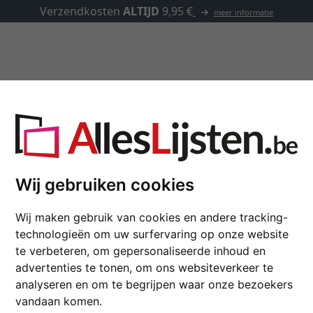
Kaders op maat
Passe-partouts
Toebehoren
 maat
Wij gebruiken cookies
Houten kader TRIBEC
Wij maken gebruik van cookies en andere tracking-
technologieën om uw surfervaring op onze website
kleur
te verbeteren, om gepersonaliseerde inhoud en
advertenties te tonen, om ons websiteverkeer te
glastype
analyseren en om te begrijpen waar onze bezoekers
vandaan komen.