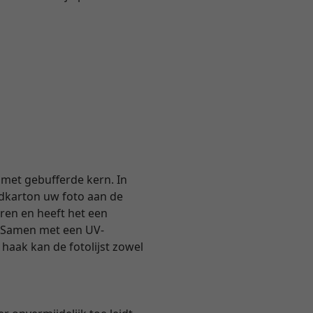
met gebufferde kern. In
dkarton uw foto aan de
uren en heeft het een
. Samen met een UV-
haak kan de fotolijst zowel