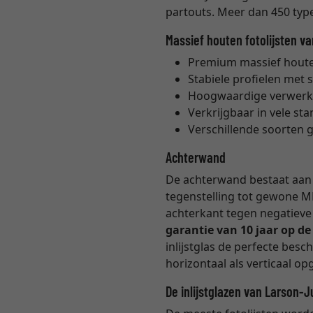
partouts. Meer dan 450 types
Massief houten fotolijsten v
Premium massief houten
Stabiele profielen met 
Hoogwaardige verwerk
Verkrijgbaar in vele s
Verschillende soorten 
Achterwand
De achterwand bestaat aan b
tegenstelling tot gewone M
achterkant tegen negatieve 
garantie van 10 jaar op d
inlijstglas de perfecte bes
horizontaal als verticaal 
De inlijstglazen van Larson-J