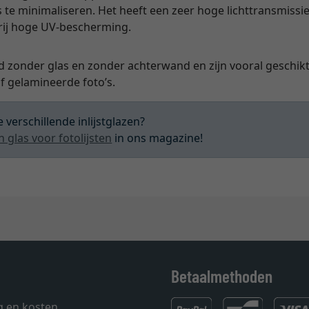
s te minimaliseren. Het heeft een zeer hoge lichttransmissie
vrij hoge UV-bescherming.
d zonder glas en zonder achterwand en zijn vooral geschikt 
 gelamineerde foto’s.
 verschillende inlijstglazen?
n glas voor fotolijsten
in ons magazine!
Betaalmethoden
g en kosten