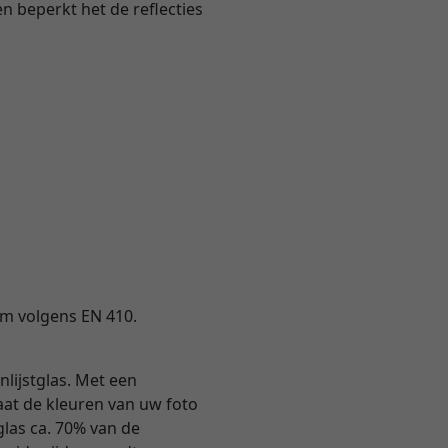
en beperkt het de reflecties
ium volgens EN 410.
nlijstglas. Met een
 laat de kleuren van uw foto
tglas ca. 70% van de