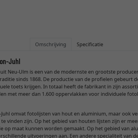
Omschrijving
Specificatie
son-Juhl
uit Neu-Ulm is een van de modernste en grootste producente
raditie sinds 1868. De productie van de profielen gebeurt
uele toets krijgen. In totaal heeft de fabrikant in zijn ass
len met meer dan 1.600 oppervlakken voor individuele fotol
Juhl omvat fotolijsten van hout en aluminium, maar ook verg
 te vinden zijn. Op het gebied van houten lijsten zijn er me
die op maat kunnen worden gemaakt. Op het gebied van alum
schillende uitvoeringen aan. Een andere specialiteit van de