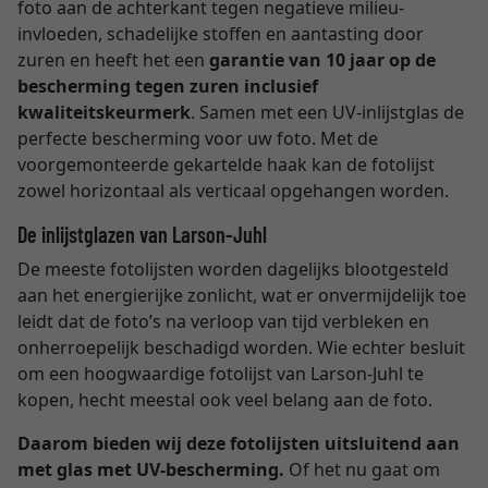
foto aan de achterkant tegen negatieve milieu-
invloeden, schadelijke stoffen en aantasting door
zuren en heeft het een
garantie van 10 jaar op de
bescherming tegen zuren inclusief
kwaliteitskeurmerk
. Samen met een UV-inlijstglas de
perfecte bescherming voor uw foto. Met de
voorgemonteerde gekartelde haak kan de fotolijst
zowel horizontaal als verticaal opgehangen worden.
De inlijstglazen van Larson-Juhl
De meeste fotolijsten worden dagelijks blootgesteld
aan het energierijke zonlicht, wat er onvermijdelijk toe
leidt dat de foto’s na verloop van tijd verbleken en
onherroepelijk beschadigd worden. Wie echter besluit
om een hoogwaardige fotolijst van Larson-Juhl te
kopen, hecht meestal ook veel belang aan de foto.
Daarom bieden wij deze fotolijsten uitsluitend aan
met glas met UV-bescherming.
Of het nu gaat om