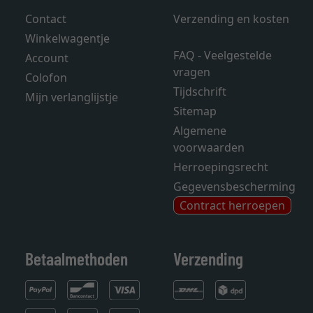
Contact
Verzending en kosten
Winkelwagentje
FAQ - Veelgestelde
Account
vragen
Colofon
Tijdschrift
Mijn verlanglijstje
Sitemap
Algemene
voorwaarden
Herroepingsrecht
Gegevensbescherming
Contract herroepen
Betaalmethoden
Verzending