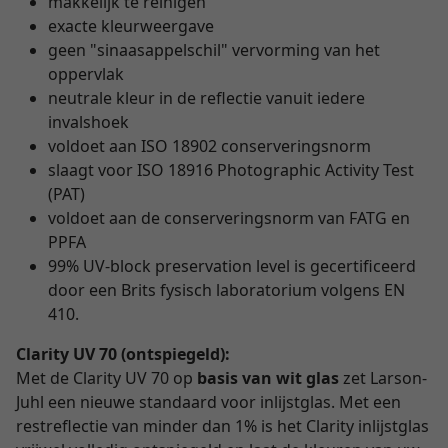
makkelijk te reinigen
exacte kleurweergave
geen "sinaasappelschil" vervorming van het
oppervlak
neutrale kleur in de reflectie vanuit iedere
invalshoek
voldoet aan ISO 18902 conserveringsnorm
slaagt voor ISO 18916 Photographic Activity Test
(PAT)
voldoet aan de conserveringsnorm van FATG en
PPFA
99% UV-block preservation level is gecertificeerd
door een Brits fysisch laboratorium volgens EN
410.
Clarity UV 70 (ontspiegeld):
Met de Clarity UV 70 op
basis van wit glas
zet Larson-
Juhl een nieuwe standaard voor inlijstglas. Met een
restreflectie van minder dan 1% is het Clarity inlijstglas