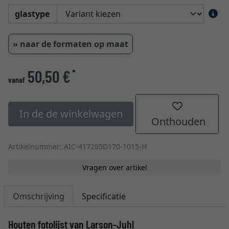
glastype
» naar de formaten op maat
50,50 €
*
vanaf
In de de winkelwagen
Onthouden
Artikelnummer: AIC-417285D170-1015-H
Vragen over artikel
Omschrijving
Specificatie
Houten fotolijst van Larson-Juhl