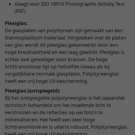
slaagt voor ISO 18916 Photographic Activity Test
(PAT)
Plexiglas:
De glasplaten van polystyreen zijn gemaakt van een
thermoplastisch materiaal. Vergeleken met de platen
van glas wordt dit plexiglas gekenmerkt door een
hoge breukvastheid en een laag gewicht. Plexiglas is
echter ook gevoeliger voor krassen. De hoge
lichttransmissie ligt op hetzelfde niveau als bij
vergelijkbare normale glasplaten. Polystyreenglas
heeft een vrij hoge UV-bescherming.
Plexiglas (ontspiegeld):
Bij het ontspiegelde polystyreenglas is het oppervlak
technisch behandeld om het invallende licht te
verstrooien en de reflecties op uw foto’s te
minimaliseren. Het heeft een zeer hoge
lichttransmissie en is uiterst robuust. Polystyreenglas
heeft een vrij hoge UV-bescherming.