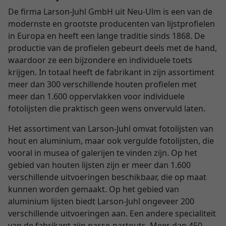
De firma Larson-Juhl GmbH uit Neu-Ulm is een van de
modernste en grootste producenten van lijstprofielen
in Europa en heeft een lange traditie sinds 1868. De
productie van de profielen gebeurt deels met de hand,
waardoor ze een bijzondere en individuele toets
krijgen. In totaal heeft de fabrikant in zijn assortiment
meer dan 300 verschillende houten profielen met
meer dan 1.600 oppervlakken voor individuele
fotolijsten die praktisch geen wens onvervuld laten.
Het assortiment van Larson-Juhl omvat fotolijsten van
hout en aluminium, maar ook vergulde fotolijsten, die
vooral in musea of galerijen te vinden zijn. Op het
gebied van houten lijsten zijn er meer dan 1.600
verschillende uitvoeringen beschikbaar, die op maat
kunnen worden gemaakt. Op het gebied van
aluminium lijsten biedt Larson-Juhl ongeveer 200
verschillende uitvoeringen aan. Een andere specialiteit
van de fabrikant zijn passe-partouts. Meer dan 450