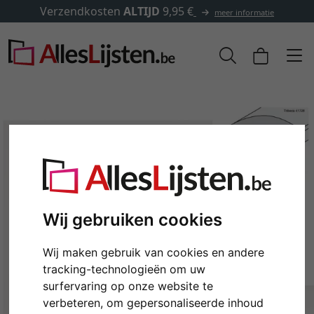
✓
500.000 artikelen om uit 
meer informatie
Wij gebruiken cookies
Wij maken gebruik van cookies en andere
Terug
Verd
tracking-technologieën om uw
surfervaring op onze website te
verbeteren, om gepersonaliseerde inhoud