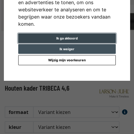
en advertenties te tonen, om ons
websiteverkeer te analyseren en om te
begrijpen waar onze bezoekers vandaan
komen.
Ik ga akkoord
Ik weiger
Wijzig mijn voorkeuren
Houten kader TRIBECA 4,6
formaat
kleur